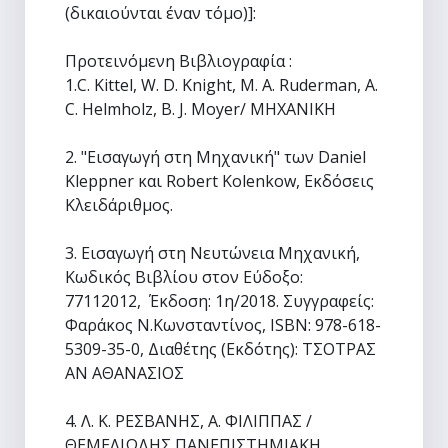
(δικαιούνται έναν τόμο)]:
Προτεινόμενη Βιβλιογραφία :
1.C. Kittel, W. D. Knight, M. A. Ruderman, A.
C. Helmholz, B. J. Moyer/ ΜΗΧΑΝΙΚΗ
2. "Εισαγωγή στη Μηχανική" των Daniel
Kleppner και Robert Kolenkow, Εκδόσεις
Κλειδάριθμος.
3. Εισαγωγή στη Νευτώνεια Μηχανική,
Κωδικός Βιβλίου στον Εύδοξο:
77112012, Έκδοση: 1η/2018. Συγγραφείς:
Φαράκος Ν.Κωνσταντίνος, ISBN: 978-618-
5309-35-0, Διαθέτης (Εκδότης): ΤΣΟΤΡΑΣ
ΑΝ ΑΘΑΝΑΣΙΟΣ
4. Λ. Κ. ΡΕΣΒΑΝΗΣ, Α. ΦΙΛΙΠΠΑΣ /
ΘΕΜΕΛΙΩΔΗΣ ΠΑΝΕΠΙΣΤΗΜΙΑΚΗ