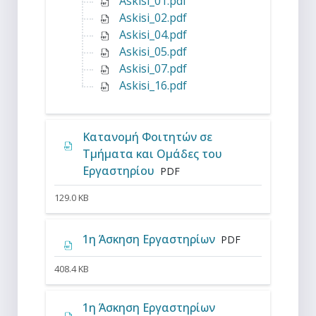
Askisi_01.pdf
Askisi_02.pdf
Askisi_04.pdf
Askisi_05.pdf
Askisi_07.pdf
Askisi_16.pdf
Κατανομή Φοιτητών σε
Τμήματα και Ομάδες του
Αρχείο
Εργαστηρίου
PDF
129.0 KB
Αρχείο
1η Άσκηση Εργαστηρίων
PDF
408.4 KB
1η Άσκηση Εργαστηρίων