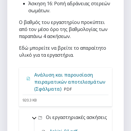
Άσκηση 16:
Ροπή αδράνειας στερεών
σωμάτων.
Ο βαθμός του εργαστηρίου προκύπτει
από τον μέσο όρο της βαθμολογίας των
παραπάνω 4 ασκήσεων.
Εδώ μπορείτε να βρείτε το απαραίτητο
υλικό για τα εργαστήρια.
Ανάλυση και παρουσίαση
πειραματικών αποτελεσμάτων
Αρχείο
(Σφάλματα)
PDF
920.3 KB
Top-level d
Οι εργαστηριακές ασκήσεις