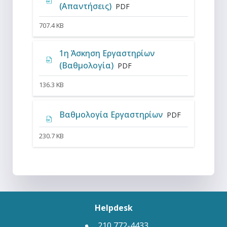
Αρχείο
(Απαντήσεις)
PDF
707.4 KB
1η Άσκηση Εργαστηρίων
Αρχείο
(Βαθμολογία)
PDF
136.3 KB
Αρχείο
Βαθμολογία Εργαστηρίων
PDF
230.7 KB
Helpdesk
210 772-4433