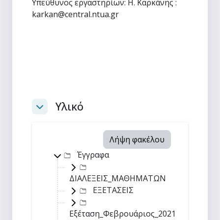
Υπεύθυνος εργαστηρίων: H. Καρκάνης :
karkan@central.ntua.gr
Υλικό
Σύμπτυξη
Λήψη φακέλου
Top-level directory
Έγγραφα
ΔΙΑΛΕΞΕΙΣ_ΜΑΘΗΜΑΤΩΝ
ΕΞΕΤΑΣΕΙΣ
Εξέταση_Φεβρουάριος_2021