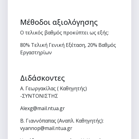
Mέθοδοι αξιολόγησης
Ο τελικός βαθμός προκύπτει ως εξής:
80% Τελική Γενική Εξέταση, 20% Βαθμός
Εργαστηρίων
Διδάσκοντες
Α. Γεωργακίλας ( Καθηγητής)
-ΣΥΝΤΟΝΙΣΤΗΣ
Alexg@mail.ntua.gr
B. Γιαννόπαπας (Αναπλ. Καθηγητής):
vyannop@mail.ntua.gr