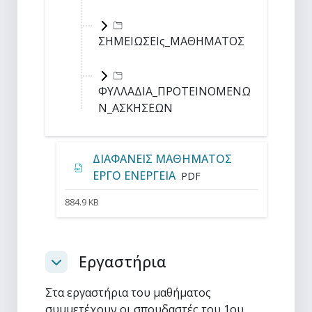
ΣΗΜΕΙΩΣΕΙς_ΜΑΘΗΜΑΤΟΣ
ΦΥΛΛΑΔΙΑ_ΠΡΟΤΕΙΝΟΜΕΝΩ
Ν_ΑΣΚΗΣΕΩΝ
ΔΙΑΦΑΝΕΙΣ ΜΑΘΗΜΑΤΟΣ
Αρχείο
ΕΡΓΟ ΕΝΕΡΓΕΙΑ
PDF
884.9 KB
Εργαστήρια
Σύμπτυξη
Στα εργαστήρια του μαθήματος
συμμετέχουν οι σπουδαστές του 1ου