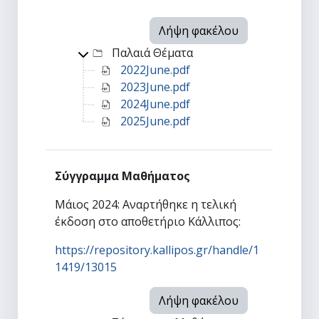
Λήψη φακέλου
Top-level directory
Παλαιά Θέματα
2022June.pdf
2023June.pdf
2024June.pdf
2025June.pdf
Σύγγραμμα Μαθήματος
Μάιος 2024: Αναρτήθηκε η τελική
έκδοση στο αποθετήριο Κάλλιπος:
https://repository.kallipos.gr/handle/1
1419/13015
Λήψη φακέλου