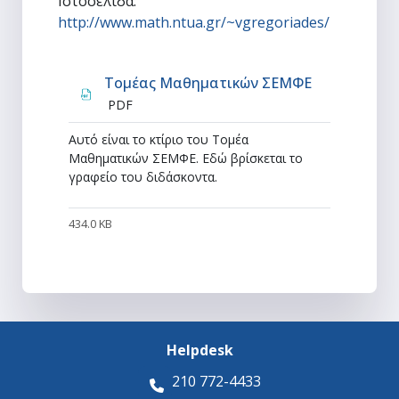
Ιστοσελίδα:
http://www.math.ntua.gr/~vgregoriades/
Αρχείο
Τομέας Μαθηματικών ΣΕΜΦΕ
PDF
Αυτό είναι το κτίριο του Τομέα
Μαθηματικών ΣΕΜΦΕ. Εδώ βρίσκεται το
γραφείο του διδάσκοντα.
434.0 KB
Helpdesk
210 772-4433