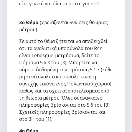
είτε γενικά για όλα τα n είτε για n=2.
3ο Θέμα
(χρειάζονται γνώσεις θεωρίας
μέτρου).
Σε αυτό το θέμα ζητείται να αποδειχθεί
ότι τα αναλυτικά υποσύνολα του R^n
είναι Lebesgue-μετρήσιμα, δείτε το
Πόρισμα 5.6.3 του [3]. Μπορείτε να
πάρετε δεδομένη την Πρόταση 5.1.3 (κάθε
μη κενό αναλυτικό σύνολο είναι η
συνεχής εικόνα ενός Πολωνικού χώρου)
καθώς και τα σχετικά αποτελέσματα από
τη θεωρία μέτρου. Όλες οι αναγκαίες
πληροφορίες βρίσκονται στο 5.6 του [3].
Σχετικές πληροφορίες βρίσκονται και
στο 3H του [1].
4ο Θέμα.