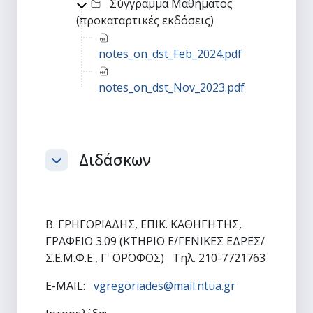
Σύγγραμμα Μαθήματος
Top-level director
(προκαταρτικές εκδόσεις)
notes_on_dst_Feb_2024.pdf
notes_on_dst_Nov_2023.pdf
Διδάσκων
Σύμπτυξη
Β. ΓΡΗΓΟΡΙΑΔΗΣ, ΕΠΙΚ. ΚΑΘΗΓΗΤΗΣ,
ΓΡΑΦΕΙΟ 3.09 (ΚΤΗΡΙΟ Ε/ΓΕΝΙΚΕΣ ΕΔΡΕΣ/
Σ.Ε.Μ.Φ.Ε., Γ' ΟΡΟΦΟΣ) Τηλ. 210-7721763
E-MAIL:
vgregoriades@mail.ntua.gr