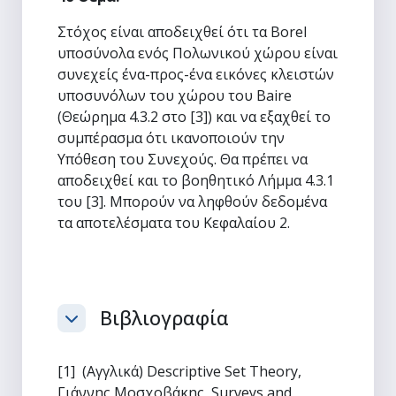
Στόχος είναι αποδειχθεί ότι τα Borel
υποσύνολα ενός Πολωνικού χώρου είναι
συνεχείς ένα-προς-ένα εικόνες κλειστών
υποσυνόλων του χώρου του Baire
(Θεώρημα 4.3.2 στο [3]) και να εξαχθεί το
συμπέρασμα ότι ικανοποιούν την
Υπόθεση του Συνεχούς. Θα πρέπει να
αποδειχθεί και το βοηθητικό Λήμμα 4.3.1
του [3]. Μπορούν να ληφθούν δεδομένα
τα αποτελέσματα του Κεφαλαίου 2.
Βιβλιογραφία
Σύμπτυξη
[1] (Αγγλικά) Descriptive Set Theory,
Γιάννης Μοσχοβάκης, Surveys and