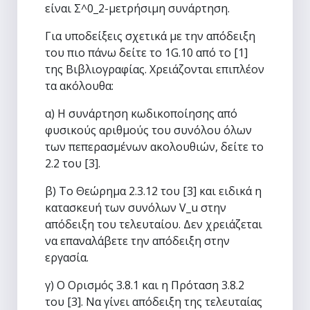
είναι Σ^0_2-μετρήσιμη συνάρτηση.
Για υποδείξεις σχετικά με την απόδειξη
του πιο πάνω δείτε το 1G.10 από το [1]
της Βιβλιογραφίας. Χρειάζονται επιπλέον
τα ακόλουθα:
α) Η συνάρτηση κωδικοποίησης από
φυσικούς αριθμούς του συνόλου όλων
των πεπερασμένων ακολουθιών, δείτε το
2.2 του [3].
β) Το Θεώρημα 2.3.12 του [3] και ειδικά η
κατασκευή των συνόλων V_u στην
απόδειξη του τελευταίου. Δεν χρειάζεται
να επαναλάβετε την απόδειξη στην
εργασία.
γ) Ο Ορισμός 3.8.1 και η Πρόταση 3.8.2
του [3]. Να γίνει απόδειξη της τελευταίας