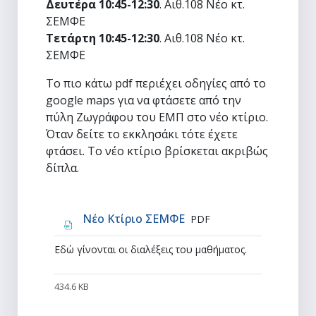
Δευτέρα 10:45-12:30
. Αιθ.108 Νέο κτ.
ΣΕΜΦΕ
Τετάρτη
10:45-12:30
. Αιθ.108 Νέο κτ.
ΣΕΜΦΕ
Το πιο κάτω pdf περιέχει οδηγίες από το
google maps για να φτάσετε από την
πύλη Ζωγράφου του ΕΜΠ στο νέο κτίριο.
Όταν δείτε το εκκλησάκι τότε έχετε
φτάσει. Το νέο κτίριο βρίσκεται ακριβώς
δίπλα.
Αρχείο
Νέο Κτίριο ΣΕΜΦΕ
PDF
Εδώ γίνονται οι διαλέξεις του μαθήματος.
434.6 KB