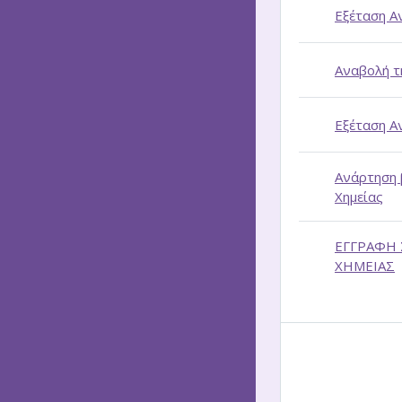
Εξέταση Α
Αναβολή τ
Εξέταση Α
Ανάρτηση 
Χημείας
ΕΓΓΡΑΦΗ 
ΧΗΜΕΙΑΣ