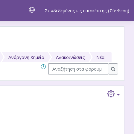
Συνδεδεμένος ως επισκέπτης (
Σύνδεση
)
Ανόργανη Χημεία
Ανακοινώσεις
Νέα
Αναζήτηση στα φόρουμ
Αναζήτησ