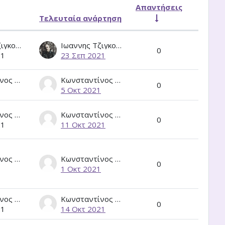
Απαντήσεις
Τελευταία ανάρτηση
Ενέργει
al}
Ιωαννης Τζιγκουνακης
Ιωαννης Τζιγκουνακης
0
21
23 Σεπ 2021
Κωνσταντίνος Κορδάτος
Κωνσταντίνος Κορδάτος
0
1
5 Οκτ 2021
Κωνσταντίνος Κορδάτος
Κωνσταντίνος Κορδάτος
0
21
11 Οκτ 2021
Κωνσταντίνος Κορδάτος
Κωνσταντίνος Κορδάτος
0
1
1 Οκτ 2021
Κωνσταντίνος Κορδάτος
Κωνσταντίνος Κορδάτος
0
21
14 Οκτ 2021