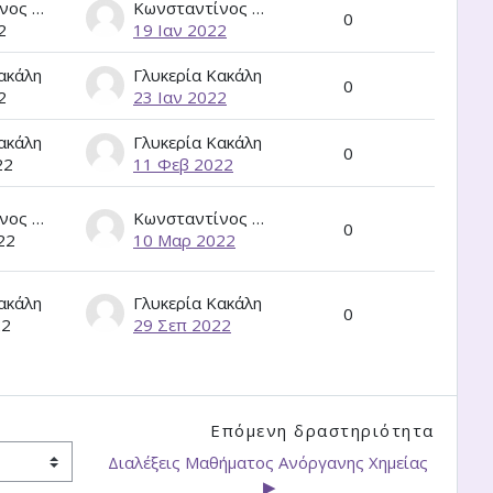
Κωνσταντίνος Κορδάτος
Κωνσταντίνος Κορδάτος
0
2
19 Ιαν 2022
ακάλη
Γλυκερία Κακάλη
0
2
23 Ιαν 2022
ακάλη
Γλυκερία Κακάλη
0
22
11 Φεβ 2022
Κωνσταντίνος Κορδάτος
Κωνσταντίνος Κορδάτος
0
22
10 Μαρ 2022
ακάλη
Γλυκερία Κακάλη
0
22
29 Σεπ 2022
Επόμενη δραστηριότητα
Διαλέξεις Μαθήματος Ανόργανης Χημείας 
▶︎