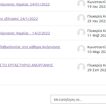
νόργανης Χημείας 24/01/2022
19 Ιαν 202
Γλυκερία Κ
ης εξέτασης 24/1/2022
23 Ιαν 202
Γλυκερία Κ
νόργανης Χημείας - 14/2/2022
11 Φεβ 20
βαθμολογίας στο μάθημα Ανόργανης
10 Μαρ 20
ΣΤΟ ΕΡΓΑΣΤΗΡΙΟ ΑΝΟΡΓΑΝΗΣ
Γλυκερία Κ
29 Σεπ 20
Μεταπήδηση σε...