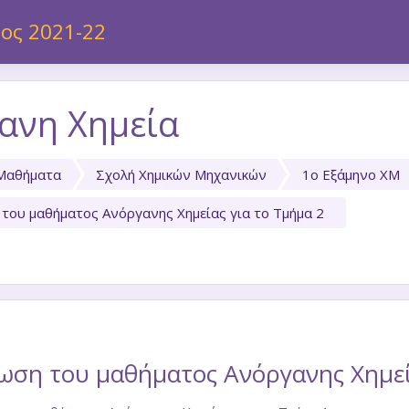
 περιεχόμενο
ος 2021-22
ανη Χημεία
Μαθήματα
Σχολή Χημικών Μηχανικών
1ο Εξάμηνο ΧΜ
του μαθήματος Ανόργανης Χημείας για το Τμήμα 2
ση του μαθήματος Ανόργανης Χημεία