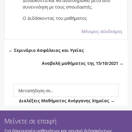
Διδάσκοντα και θα αναπληρωθεί μετά από
συνεννόηση με τους σπουδαστές.
Ο Διδάσκοντας του μαθήματος
Μόνιμος σύνδεσμος
← Σεμινάριο Ασφάλειας και Υγείας
Αναβολή μαθήματος της 15/10/2021 →
Μεταπήδηση σε...
Διαλέξεις Μαθήματος Ανόργανης Χημείας →
Μείνετε σε επαφή
Για δημιουργία μαθημάτων και ορισμό διδασκόντων