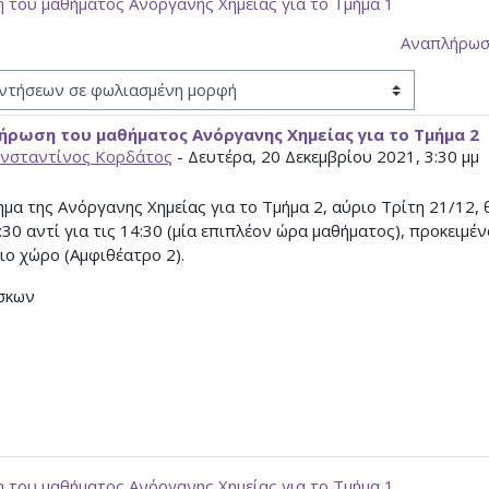
 του μαθήματος Ανόργανης Χημείας για το Τμήμα 1
Αναπλήρωση
ρωση του μαθήματος Ανόργανης Χημείας για το Τμήμα 2
ς απαντήσεων: 0
νσταντίνος Κορδάτος
-
Δευτέρα, 20 Δεκεμβρίου 2021, 3:30 μμ
μα της Ανόργανης Χημείας για το Τμήμα 2, αύριο Τρίτη 21/12, θ
:30 αντί για τις 14:30 (μία επιπλέον ώρα μαθήματος), προκειμέ
ιο χώρο (Αμφιθέατρο 2).
σκων
 του μαθήματος Ανόργανης Χημείας για το Τμήμα 1