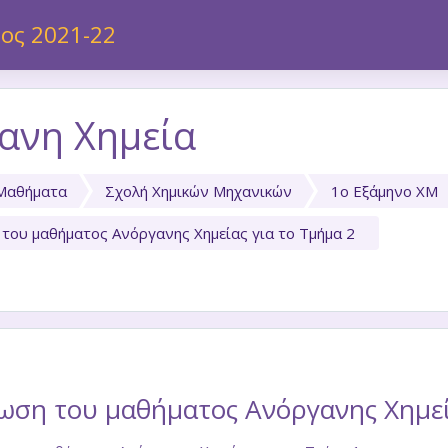
 περιεχόμενο
ος 2021-22
ανη Χημεία
Μαθήματα
Σχολή Χημικών Μηχανικών
1ο Εξάμηνο ΧΜ
του μαθήματος Ανόργανης Χημείας για το Τμήμα 2
ση του μαθήματος Ανόργανης Χημεία