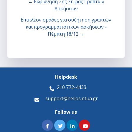
← Εκφώνηση 2ης Σειράς Γραπτών
Ασκήσεων
Επιπλέον ομάδες για συζήτηση γραπτών
και προγραμματιστικών ασκήσεων -
Πέμπτη 18/12 →
Helpdesk
210 772-4433
support@helios.ntua.gr
Follow us