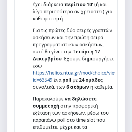
έχει διάρκεια
περίπου 10'
(ή και
λίγο περισσότερο αν χρειαστεί) για
κάθε φοιτητή.
Για τις πρώτες δύο σειρές γραπτών
ασκήσεων και την πρώτη σειρά
προγραμματιστικών ασκήσεων,
αυτό θα γίνει την
Τετάρτη 17
Δεκεμβρίου
. Έχουμε δημιουργήσει
εδώ
https://helios.ntua.gr/mod/choice/view.php?
id=63549
ένα
poll
με
24 ομάδες
συνολικά, των
6 ατόμων
η καθεμία.
Παρακαλούμε
να δηλώσετε
συμμετοχή
στην προφορική
εξέταση των ασκήσεων, μέσω του
παραπάνω poll στο time slot που
επιθυμείτε, μέχρι και τα