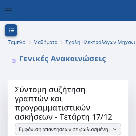
Μετάβαση στο κεντρικό περιεχόμενο
Πλευρικός πίνακας
Άνοιγμα ευρετηρίου μαθήματος
Ταμπλό
Μαθήματα
Σχολή Ηλεκτρολόγων Μηχανι
Γενικές Ανακοινώσεις
Σύντομη συζήτηση
γραπτών και
προγραμματιστικών
ασκήσεων - Τετάρτη 17/12
Λειτουργία εμφάνισης