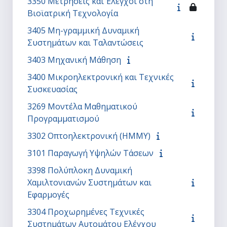
3350 Μετρήσεις και Έλεγχοι στη
Βιοϊατρική Τεχνολογία
3405 Μη-γραμμική Δυναμική
Συστημάτων και Ταλαντώσεις
3403 Μηχανική Μάθηση
3400 Μικροηλεκτρονική και Τεχνικές
Συσκευασίας
3269 Μοντέλα Μαθηματικού
Προγραμματισμού
3302 Οπτοηλεκτρονική (ΗΜΜΥ)
3101 Παραγωγή Υψηλών Τάσεων
3398 Πολύπλοκη Δυναμική
Χαμιλτονιανών Συστημάτων και
Εφαρμογές
3304 Προχωρημένες Τεχνικές
Συστημάτων Αυτομάτου Ελέγχου