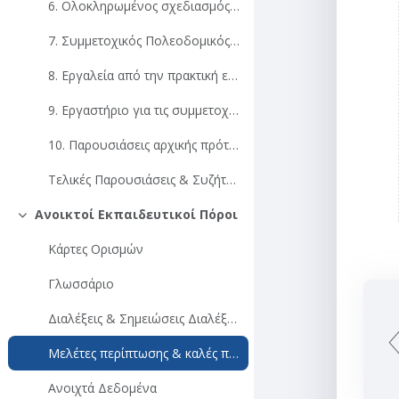
6. Ολοκληρωμένος σχεδιασμός συνδυασμένης βιώσιμης κινητικότητας
7. Συμμετοχικός Πολεοδομικός Σχεδιασμός
8. Εργαλεία από την πρακτική εμπειρία
9. Εργαστήριο για τις συμμετοχικές προσεγγίσεις
10. Παρουσιάσεις αρχικής πρότασης
Τελικές Παρουσιάσεις & Συζήτηση
Ανοικτοί Εκπαιδευτικοί Πόροι
Σύμπτυξη
Κάρτες Ορισμών
Γλωσσάριο
Διαλέξεις & Σημειώσεις Διαλέξεων
Μελέτες περίπτωσης & καλές πρακτικές
Ανοιχτά Δεδομένα