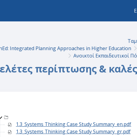
Ε
Ταμ
nEd: Integrated Planning Approaches in Higher Education
Ανοικτοί Εκπαιδευτικοί Π
ελέτες περίπτωσης & καλές
Top-level directory
1.3_Systems Thinking Case Study Summary_en.pdf
1.3_Systems Thinking Case Study Summary_gr.pdf