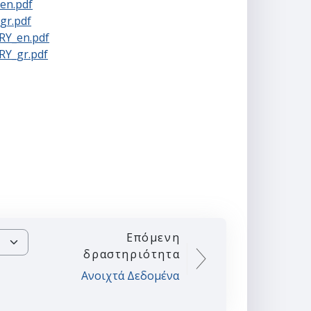
en.pdf
gr.pdf
Y_en.pdf
Y_gr.pdf
Επόμενη
δραστηριότητα
Ανοιχτά Δεδομένα