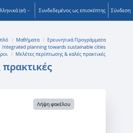
λληνικά ‎(el)‎
Συνδεδεμένος ως επισκέπτης
Σύνδεση
πλό
Μαθήματα
Ερευνητικά Προγράμματα
Integrated planning towards sustainable cities
όροι
Μελέτες περίπτωσης & καλές πρακτικές
 πρακτικές
Λήψη φακέλου