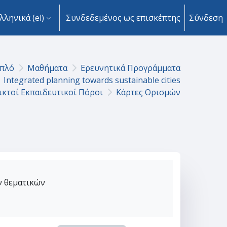
λληνικά ‎(el)‎
Συνδεδεμένος ως επισκέπτης
Σύνδεση
πλό
Μαθήματα
Ερευνητικά Προγράμματα
Integrated planning towards sustainable cities
ικτοί Εκπαιδευτικοί Πόροι
Κάρτες Ορισμών
ν θεματικών