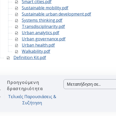
Smart cities.pdf
Sustainable mobility.pdf
Sustainable urban development.pdf
Systems thinking.pdf
Transdisciplinarity.pdf
Urban analytics.pdf
Urban governance.pdf
Urban health.pdf
Walkability.pdf
Definition Kit.pdf
Προηγούμενη
Μεταπήδηση σε...
δραστηριότητα
Τελικές Παρουσιάσεις &
Συζήτηση