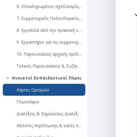
6. Ολοκληρωμένος σχεδιασμός συνδυασμένης βιώσιμης κινητικότητας
7. Συμμετοχικός Πολεοδομικός Σχεδιασμός
8. Εργαλεία από την πρακτική εμπειρία
9. Εργαστήριο για τις συμμετοχικές προσεγγίσεις
10. Παρουσιάσεις αρχικής πρότασης
Τελικές Παρουσιάσεις & Συζήτηση
Ανοικτοί Εκπαιδευτικοί Πόροι
Σύμπτυξη
Κάρτες Ορισμών
Γλωσσάριο
Διαλέξεις & Σημειώσεις Διαλέξεων
Μελέτες περίπτωσης & καλές πρακτικές