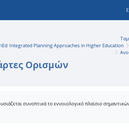
Ε
Ταμ
nEd: Integrated Planning Approaches in Higher Education
Ανο
άρτες Ορισμών
υσιάζεται συνοπτικά το εννοιολογικό πλαίσιο σημαντικώ