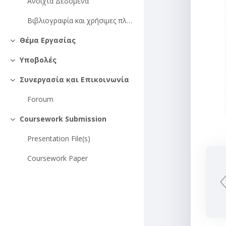
Ανοιχτά Δεδομένα
Βιβλιογραφία και χρήσιμες πληροφορίες
Θέμα Εργασίας
Σύμπτυξη
Υποβολές
Σύμπτυξη
Συνεργασία και Επικοινωνία
Σύμπτυξη
Foroum
Coursework Submission
Σύμπτυξη
Presentation File(s)
Coursework Paper