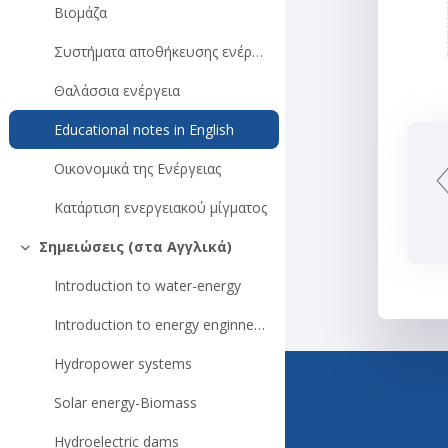
Βιομάζα
Συστήματα αποθήκευσης ενέργειας
Θαλάσσια ενέργεια
Educational notes in English
Οικονομικά της Ενέργειας
Κατάρτιση ενεργειακού μίγματος
Σημειώσεις (στα Αγγλικά)
Σύμπτυξη
Introduction to water-energy
Introduction to energy enginnering
Hydropower systems
Helpdesk
Solar energy-Biomass
210 772-4433
Hydroelectric dams