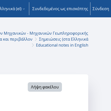
λληνικά ‎(el)‎
Συνδεδεμένος ως επισκέπτης
Σύνδεση
ων Μηχανικών - Μηχανικών Γεωπληροφορικής
α και περιβάλλον
Σημειώσεις (στα Ελληνικά
Educational notes in English
Λήψη φακέλου