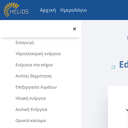
Μετάβαση στο κεντρικό περιεχόμενο
Διδάσκοντες
Αρχική
Ημερολόγιο
Διδασκόμενη ύλη
Σημειώσεις (στα Ελληνικά
Σύμπτυξη
Εισαγωγή
Υδροηλεκτρική ενέργεια
Ed
Ενέργεια στα κτήρια
Αντλίες θερμότητας
Επεξεργασία Λυμάτων
Ηλιακή ενέργεια
Αιολική Ενέργεια
Ορυκτά καύσιμα