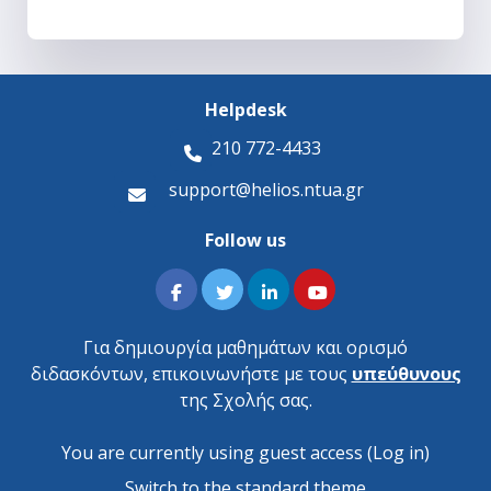
Helpdesk
210 772-4433
support@helios.ntua.gr
Follow us
Για δημιουργία μαθημάτων και ορισμό
διδασκόντων, επικοινωνήστε με τους
υπεύθυνους
της Σχολής σας.
You are currently using guest access (
Log in
)
Switch to the standard theme