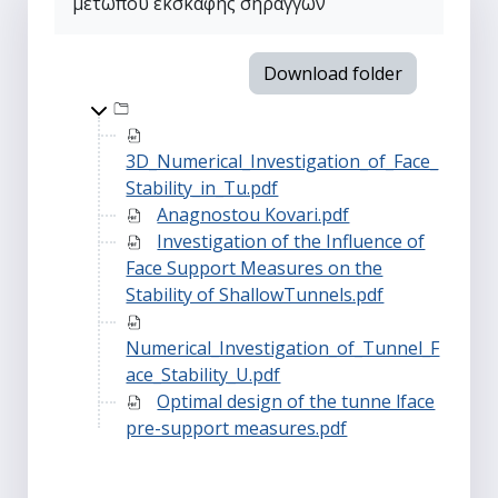
μετώπου εκσκαφής σηράγγων
Download folder
Top-level directory
3D_Numerical_Investigation_of_Face_
Stability_in_Tu.pdf
Anagnostou Kovari.pdf
Investigation of the Influence of
Face Support Measures on the
Stability of ShallowTunnels.pdf
Numerical_Investigation_of_Tunnel_F
ace_Stability_U.pdf
Optimal design of the tunne lface
pre-support measures.pdf