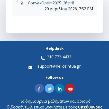
ConvexOptim2025_26.pdf
20 Απριλίου 2026, 7:52 PM
Helpdesk
210 772-4433
support@helios.ntua.gr
Follow us
Για δημιουργία μαθημάτων και ορισμό
διδασκόντων, επικοινωνήστε με τους
υπεύθυνους