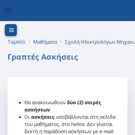
Μετάβαση στο κεντρικό περιεχόμενο
Πλευρικός πίνακας
Άνοιγμα ευρετηρίου μαθήματος
Ταμπλό
Μαθήματα
Σχολή Ηλεκτρολόγων Μηχανι
Γραπτές Ασκήσεις
Section outline
Θα ανακοινωθούν
δύο (2)
σειρές
ασκήσεων
.
Οι
ασκήσεις
υποβάλλονται στη σελίδα
του μαθήματος, στο helios. Δεν γίνεται
δεκτή η παράδοση ασκήσεων με e-mail.