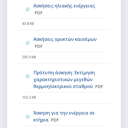
Αρχείο
Ασκήσεις ηλιακής ενέργειας
PDF
43.8 KB
Αρχείο
Ασκήσεις ορυκτών καυσίμων
PDF
205.0 KB
Πρότυπη άσκηση: Εκτίμηση
χαρακτηριστικών μεγεθών
Αρχείο
θερμοηλεκτρικού σταθμού
PDF
102.3 KB
Άσκηση για την ενέργεια σε
Αρχείο
κτήρια
PDF