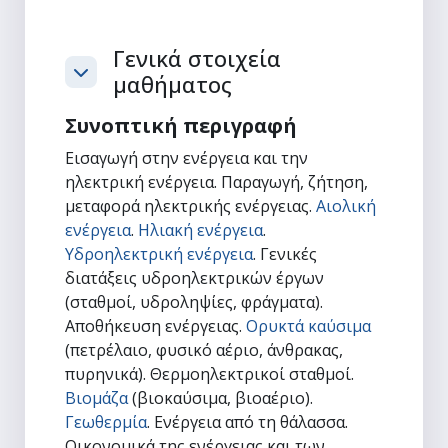
Γενικά στοιχεία
μαθήματος
Σύμπτυξη
Συνοπτική περιγραφή
Εισαγωγή στην ενέργεια και την
ηλεκτρική ενέργεια. Παραγωγή, ζήτηση,
μεταφορά ηλεκτρικής ενέργειας.
Αιολική
ενέργεια
.
Ηλιακή ενέργεια
.
Υδροηλεκτρική ενέργεια
. Γενικές
διατάξεις υδροηλεκτρικών έργων
(σταθμοί, υδροληψίες, φράγματα).
Αποθήκευση ενέργειας.
Ορυκτά καύσιμα
(πετρέλαιο, φυσικό αέριο, άνθρακας,
πυρηνικά). Θερμοηλεκτρικοί σταθμοί.
Βιομάζα
(βιοκαύσιμα, βιοαέριο).
Γεωθερμία
. Ενέργεια από τη θάλασσα.
Οικονομικά της ενέργειας και των