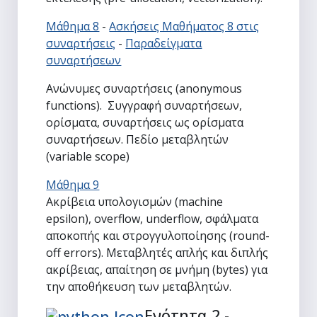
Μάθημα 8
-
Ασκήσεις Μαθήματος 8 στις
συναρτήσεις
-
Παραδείγματα
συναρτήσεων
Ανώνυμες συναρτήσεις (anonymous
functions). Συγγραφή συναρτήσεων,
ορίσματα, συναρτήσεις ως ορίσματα
συναρτήσεων. Πεδίο μεταβλητών
(variable scope)
Μάθημα 9
Ακρίβεια υπολογισμών (machine
epsilon), overflow, underflow, σφάλματα
αποκοπής και στρογγυλοποίησης (round-
off errors). Μεταβλητές απλής και διπλής
ακρίβειας, απαίτηση σε μνήμη (bytes) για
την αποθήκευση των μεταβλητών.
Ενότητα 2 -