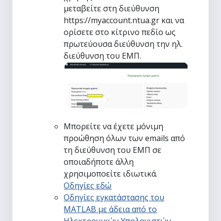
μεταβείτε στη διεύθυνση
https://myaccount.ntua.gr και να
ορίσετε στο κίτρινο πεδίο ως
πρωτεύουσα διεύθυνση ​την ηλ.
διεύθυνση του ΕΜΠ.
Μπορείτε να έχετε μόνιμη
προώθηση όλων των emails από
τη διεύθυνση του ΕΜΠ σε
οποιαδήποτε άλλη
χρησιμοποείτε ιδιωτικά.
Οδηγίες εδώ
Οδηγίες εγκατάστασης του
MATLAB με άδεια από το