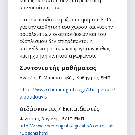
και ως εκ τούτου δεν επιτρέπεται η
κοινοποίηση τους.
Για την αποδοτική αξιοποίηση του Ε.Π.Υ.,
για την αισθητική του χώρου και για την
ασφάλεια των εγκαταστάσεων και του
εξοπλισμού δεν επιτρέπονται η
κατανάλωση ποτών και φαγητών καθώς
και η χρήση κινητού τηλεφώνου.
Συντονιστής μαθήματος
Ανδρέας Γ. Μπουντουβής, Καθηγητής ΕΜΠ
https://www.chemeng.ntua.gr/the_people/
a.boudouvis
Διδάσκοντες / Εκπαιδευτές
Φίλιππος Δογάνης, ΕΔΙΠ ΕΜΠ
http://www.chemeng.ntua.gr/labs/control_lab
/Doganis.html