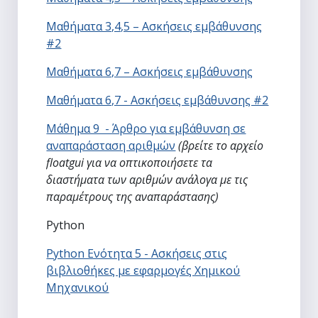
Μαθήματα 3,4,5 – Ασκήσεις εμβάθυνσης
#2
Μαθήματα 6,7 – Ασκήσεις εμβάθυνσης
Μαθήματα 6,7 - Ασκήσεις εμβάθυνσης #2
Μάθημα 9 - Άρθρο για εμβάθυνση σε
αναπαράσταση αριθμών
(βρείτε το αρχείο
floatgui για να οπτικοποιήσετε τα
διαστήματα των αριθμών ανάλογα με τις
παραμέτρους της αναπαράστασης)
Python
Python Ενότητα 5 - Ασκήσεις στις
βιβλιοθήκες με εφαρμογές Χημικού
Μηχανικού