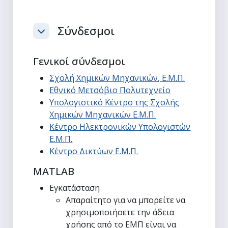
Σύνδεσμοι
Σύμπτυξη
Γενικοί σύνδεσμοι
Σχολή Χημικών Μηχανικών, Ε.Μ.Π.
Εθνικό Μετσόβιο Πολυτεχνείο
Υπολογιστικό Κέντρο της Σχολής
Χημικών Μηχανικών Ε.Μ.Π.
Κέντρο Ηλεκτρονικών Υπολογιστών
Ε.Μ.Π.
Κέντρο Δικτύων Ε.Μ.Π.
MATLAB
Εγκατάσταση
Απαραίτητο για να μπορείτε να
χρησιμοποιήσετε την άδεια
χρήσης από το ΕΜΠ είναι να