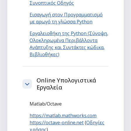
Συνοπτικός Οδηγός
Εισαγωγή στον Προγραμματισμό
με αρωγό τη γλώσσα Python
Εργαλειοθήκη της Python (Σύνοψη,
Ολοκληρωμένα Περιβάλλοντα
Ανάπτυξης και Συντάκτες κώδικα,
Βιβλιοθήκες)
Online Υπολογιστικά
Εργαλεία
Σύμπτυξη
Matlab/Octave
https://matlab.mathworks.com
https://octave-online.net
(
Οδηγίες
χρήσης
)