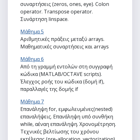
συναρτήσεις (zeros, ones, eye). Colon
operator. Transpose operator.
Συνάρτηση linspace.
Μάθημα 5
Αριθμητικές πράξεις μεταξύ arrays.
Μαθηματικές συναρτήσεις και arrays
Μάθημα 6
Από τη γραμμή εντολών στη συγγραφή
κώδικα (MATLAB/OCTAVE scripts).
Έλεγχος ροής του κώδικα (δομή if),
παραλλαγές της δομής if
Μάθημα 7
Επανάληψη for, εμφωλευμένες(nested)
επαναλήψεις. Επανάληψη υπό συνθήκη
while, αέναη επανάληψη. Χρονομέτρηση.
Τεχνικές βελτίωσης του χρόνου
εκτέλεσης (pre-allocation, vectorization).