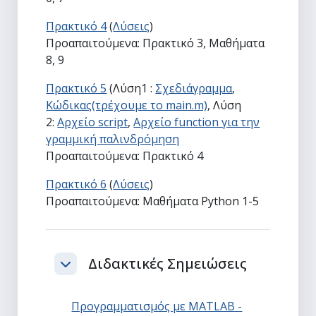
Πρακτικό 4
(
Λύσεις
)
Προαπαιτούμενα: Πρακτικό 3, Μαθήματα
8, 9
Πρακτικό 5
(Λύση1 :
Σχεδιάγραμμα
,
Κώδικας(τρέχουμε το main.m)
, Λύση
2:
Αρχείο script
,
Α
ρχείο function για την
γραμμική παλινδρόμηση
Προαπαιτούμενα: Πρακτικό 4
Πρακτικό 6
(
Λύσεις
)
Προαπαιτούμενα: Μαθήματα Python 1-5
Διδακτικές Σημειώσεις
Σύμπτυξη
Προγραμματισμός με MATLAB -