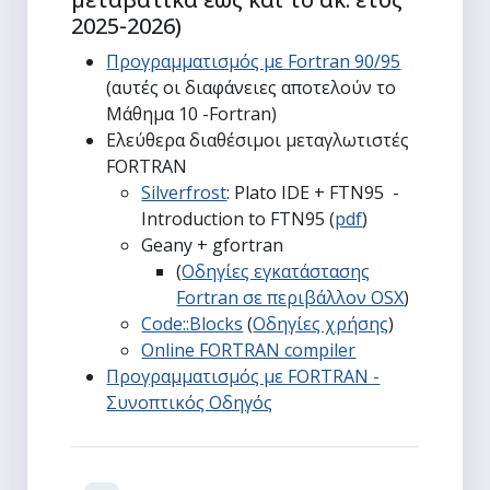
2025-2026)
Προγραμματισμός με Fortran 90/95
(αυτές οι διαφάνειες αποτελούν το
Μάθημα 10 -Fortran)
Ελεύθερα διαθέσιμοι μεταγλωτιστές
FORTRAN
Silverfrost
: Plato IDE + FTN95 -
Introduction to FTN95 (
pdf
)
Geany + gfortran
(
Οδηγίες εγκατάστασης
Fortran σε περιβάλλον OSX
)
Code::Blocks
(
Οδηγίες χρήσης
)
Online FORTRAN compiler
Προγραμματισμός με FORTRAN -
Συνοπτικός Οδηγός