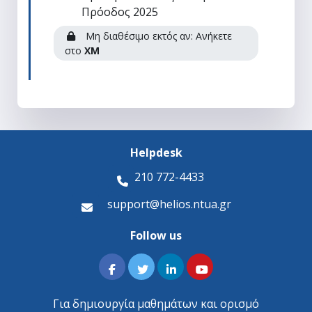
Επιλογή ομάδας
Πρόοδος 2025
Μη διαθέσιμο εκτός αν: Ανήκετε
στο
ΧΜ
Helpdesk
210 772-4433
support@helios.ntua.gr
Follow us
Για δημιουργία μαθημάτων και ορισμό