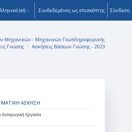
λληνικά ‎(el)‎
Συνδεδεμένος ως επισκέπτης
Σύνδεση
ων Μηχανικών - Μηχανικών Γεωπληροφορικής
εις Γνώσης
Ασκήσεις Βάσεων Γνώσης - 2023
Ανάθεση εργασίας
ΙΓΜΑΤΙΚΗ AΣΚΗΣΗ
 Εισαγωγική Εργασία