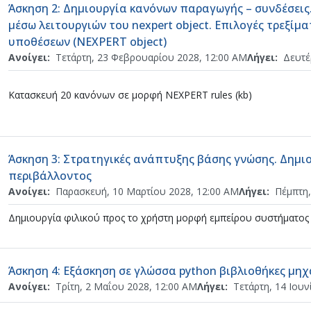
Άσκηση 2: Δημιουργία κανόνων παραγωγής – συνδέσει
μέσω λειτουργιών του nexpert object. Επιλογές τρεξίμ
Ανάθεση εργασίας
υποθέσεων (NEXPERT object)
Ανοίγει:
Τετάρτη, 23 Φεβρουαρίου 2028, 12:00 AM
Λήγει:
Δευτέ
Κατασκευή 20 κανόνων σε μορφή NEXPERT rules (kb)
Άσκηση 3: Στρατηγικές ανάπτυξης βάσης γνώσης. Δημι
Ανάθεση εργασίας
περιβάλλοντος
Ανοίγει:
Παρασκευή, 10 Μαρτίου 2028, 12:00 AM
Λήγει:
Πέμπτη,
Δημιουργία φιλικού προς το χρήστη μορφή εμπείρου συστήματος 
Άσκηση 4: Εξάσκηση σε γλώσσα python βιβλιοθήκες μη
Ανοίγει:
Τρίτη, 2 Μαΐου 2028, 12:00 AM
Λήγει:
Τετάρτη, 14 Ιουν