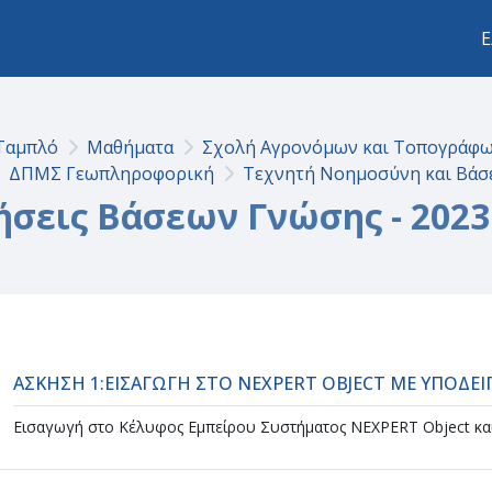
Ε
Ταμπλό
Μαθήματα
Σχολή Αγρονόμων και Τοπογράφ
ΔΠΜΣ Γεωπληροφορική
Τεχνητή Νοημοσύνη και Βάσ
ήσεις Βάσεων Γνώσης - 2023
ction outline
ΑΣΚΗΣΗ 1:ΕΙΣΑΓΩΓH ΣΤΟ NEXPERT OBJECT ΜΕ ΥΠΟΔΕ
Εισαγωγή στο Κέλυφος Εμπείρου Συστήματος NEXPERT Object και