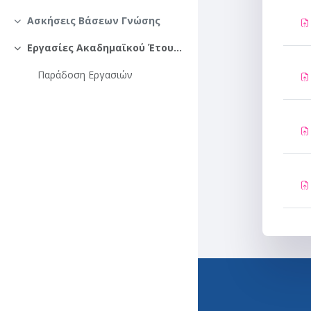
Σύμπτυξη
Ασκήσεις Βάσεων Γνώσης
Σύμπτυξη
Εργασίες Ακαδημαϊκού Έτους 2023-2024
Σύμπτυξη
Παράδοση Εργασιών
Helpdesk
210 772-4433