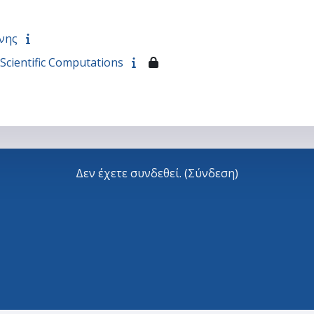
νης
cientific Computations
Δεν έχετε συνδεθεί. (
Σύνδεση
)