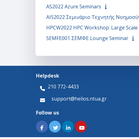
AS2022 Azure Seminars
AIS2022 Σεμινάριο Τεχνητής Νοημοσύ
HPCW2022 HPC Workshop: Large Scale S
SEMFE001 ΣΕΜΦΕ Lounge Seminar
Helpdesk
210 772-4433
support@helios.ntua.gr
Follow us