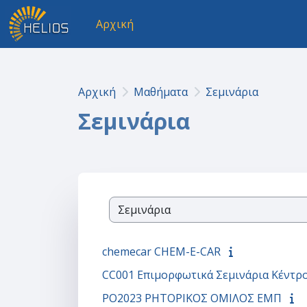
Μετάβαση στο κεντρικό περιεχόμενο
Αρχική
Αρχική
Μαθήματα
Σεμινάρια
Σεμινάρια
Κατηγορίες μαθημάτων
chemecar CHEM-E-CAR
CC001 Επιμορφωτικά Σεμινάρια Κέντρ
ΡΟ2023 ΡΗΤΟΡΙΚΟΣ ΟΜΙΛΟΣ ΕΜΠ