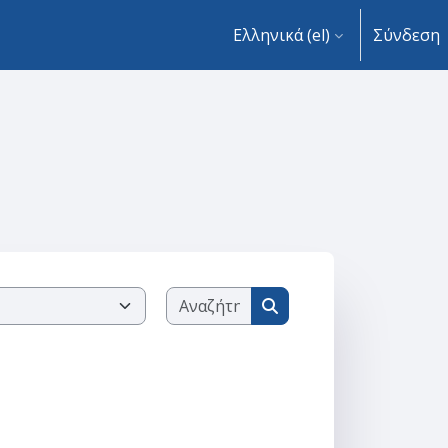
Ελληνικά ‎(el)‎
Σύνδεση
Αναζήτηση μαθημάτων
Αναζήτηση μαθημάτων