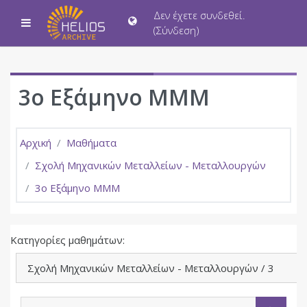
Μετάβαση στο κεντρικό περιεχόμενο
Δεν έχετε συνδεθεί.
Πλευρικός πίνακας
(
Σύνδεση
)
3ο Εξάμηνο ΜΜΜ
Αρχική
Μαθήματα
Σχολή Μηχανικών Μεταλλείων - Μεταλλουργών
3ο Εξάμηνο ΜΜΜ
Κατηγορίες μαθημάτων:
Αναζήτηση μαθημάτων