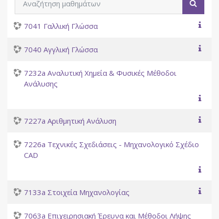
Αναζή
7041 Γαλλική Γλώσσα
7040 Αγγλική Γλώσσα
7232a Αναλυτική Χημεία & Φυσικές Μέθοδοι
Ανάλυσης
7227a Αριθμητική Ανάλυση
7226a Τεχνικές Σχεδιάσεις - Μηχανολογικό Σχέδιο
CAD
7133a Στοιχεία Μηχανολογίας
7063a Επιχειρησιακή Έρευνα και Μέθοδοι Λήψης