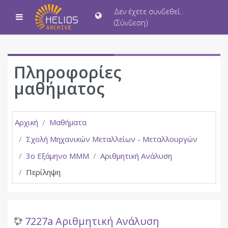
Μετάβαση στο κεντρικό περιεχόμενο
Δεν έχετε συνδεθεί.
Πλευρικός πίνακας
(
Σύνδεση
)
Πληροφορίες
μαθήματος
Αρχική
Μαθήματα
Σχολή Μηχανικών Μεταλλείων - Μεταλλουργών
3ο Εξάμηνο ΜΜΜ
Αριθμητική Ανάλυση
Περίληψη
7227a Αριθμητική Ανάλυση