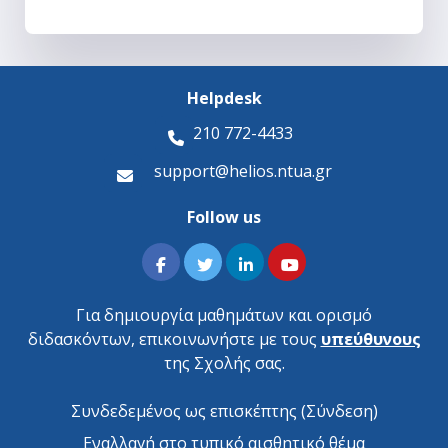
Helpdesk
210 772-4433
support@helios.ntua.gr
Follow us
Για δημιουργία μαθημάτων και ορισμό
διδασκόντων, επικοινωνήστε με τους
υπεύθυνους
της Σχολής σας.
Συνδεδεμένος ως επισκέπτης (
Σύνδεση
)
Εναλλαγή στο τυπικό αισθητικό θέμα