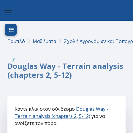
Μετάβαση στο κεντρικό περιεχόμενο
Πλευρικός πίνακας
Άνοιγμα ευρετηρίου μαθήματος
Ταμπλό
Μαθήματα
Σχολή Αγρονόμων και Τοπογ
Douglas Way - Terrain analysis
(chapters 2, 5-12)
Κάντε κλικ στον σύνδεσμο
Douglas Way -
Terrain analysis (chapters 2, 5-12)
για να
ανοίξετε τον πόρο.