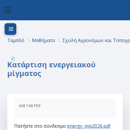
Μετάβαση στο κεντρικό περιεχόμενο
Πλευρικός πίνακας
Άνοιγμα ευρετηρίου μαθήματος
Ταμπλό
Μαθήματα
Σχολή Αγρονόμων και Τοπογ
Κατάρτιση ενεργειακού
μίγματος
638.7 KB PDF
Πατήστε στο σύνδεσμο
energy_mix2026.pdf