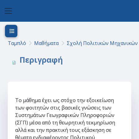
Μετάβαση στο κεντρικό περιεχόμενο
Πλευρικός πίνακας
Άνοιγμα ευρετηρίου μαθήματος
Ταμπλό
Μαθήματα
Σχολή Πολιτικών Μηχανικών
Περιγραφή
Tο μάθημα έχει ως στόχο την εξοικείωση
των φοιτητών στις βασικές γνώσεις των
Συστημάτων Γεωγραφικών Πληροφοριών
(ΣΓΠ) μέσα από τη θεωρητική τεκμηρίωση
αλλά και την πρακτική τους εξάσκηση σε
θέματα ενδιαφέροντος Πολιτικού