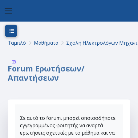
Μετάβαση στο κεντρικό περιεχόμενο
Πλευρικός πίνακας
Άνοιγμα ευρετηρίου μαθήματος
Ταμπλό
Μαθήματα
Σχολή Ηλεκτρολόγων Μηχανι
Forum Ερωτήσεων/
Απαντήσεων
Σε αυτό το forum, μπορεί οποιοσδήποτε
εγγεγραμμένος φοιτητής να αναρτά
ερωτήσεις σχετικές με το μάθημα και να