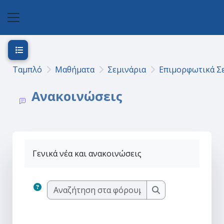
Μετάβαση στο κεντρικό περιεχόμενο
Πλευρικός πίνακας
Άνοιγμα ευρετηρίου μαθήματος
Ταμπλό
Μαθήματα
Σεμινάρια
Επιμορφωτικά Σε
Ανακοινώσεις
Γενικά νέα και ανακοινώσεις
Αναζήτηση στα φόρ
Αναζήτηση στα φ