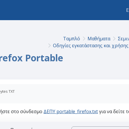
Ε
Ταμπλό
Μαθήματα
Σεμι
Οδηγίες εγκατάστασης και χρήσης 
refox Portable
bytes TXT
ήστε στο σύνδεσμο
ΔΕΠΥ portable_firefox.txt
για να δείτε τ