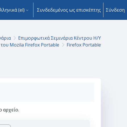
λληνικά ‎(el)‎
Συνδεδεμένος ως επισκέπτης
Σύνδεση
νάρια
Επιμορφωτικά Σεμινάρια Κέντρου Η/Υ
του Mozila Firefox Portable
Firefox Portable
ο αρχείο.