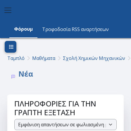
Μετάβαση στο κεντρικό περιεχόμενο
Πλευρικός πίνακας
Φόρουμ
Τροφοδοσία RSS αναρτήσεων
Άνοιγμα ευρετηρίου μαθήματος
Ταμπλό
Μαθήματα
Σχολή Χημικών Μηχανικών
Νέα
ΠΛΗΡΟΦΟΡΙΕΣ ΓΙΑ ΤΗΝ
ΓΡΑΠΤΗ ΕΞΕΤΑΣΗ
Λειτουργία εμφάνισης