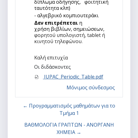
δίπλωμα οδήγησης, φοιτητική
ταυτότητα κλπ)
-
αλγεβρικό κομπιουτεράκι
Δεν επιτρέπεται
η
χρήση βιβλίων, σημειώσεων,
φορητού υπολογιστή, tablet ή
κινητού τηλεφώνου.
Καλή επιτυχία
Οι διδάσκοντες
IUPAC_Periodic_Table.pdf
Μόνιμος σύνδεσμος
← Προγραμματισμός μαθημάτων για το
Τμήμα 1
ΒΑΘΜΟΛΟΓΙΑ ΓΡΑΠΤΩΝ - ΑΝΟΡΓΑΝΗ
ΧΗΜΕΙΑ →