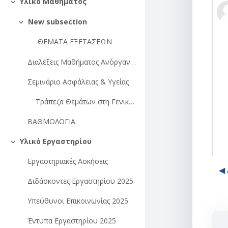
Υλικό Μαθήματος
Σύμπτυξη
New subsection
Σύμπτυξη
ΘΕΜΑΤΑ ΕΞΕΤΑΣΕΩΝ
Διαλέξεις Μαθήματος Ανόργανης Χημείας
Σεμινάριο Ασφάλειας & Υγείας
Τράπεζα Θεμάτων στη Γενική Ανόργανη ΧημείαΤράπεζα ...
ΒΑΘΜΟΛΟΓΙΑ
Υλικό Εργαστηρίου
Σύμπτυξη
Εργαστηριακές Ασκήσεις
◀︎
Διδάσκοντες Εργαστηρίου 2025
Υπεύθυνοι Επικοινωνίας 2025
Έντυπα Εργαστηρίου 2025