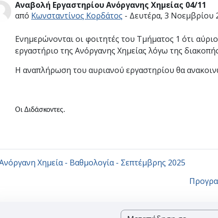
Αναβολή Εργαστηρίου Ανόργανης Χημείας 04/11
Αριθμός απαντήσεων: 0
από
Κωνσταντίνος Κορδάτος
-
Δευτέρα, 3 Νοεμβρίου 2
Ενημερώνονται οι φοιτητές του Τμήματος 1 ότι αύριο
εργαστήριο της Ανόργανης Χημείας λόγω της διακοπή
Η αναπλήρωση του αυριανού εργαστηρίου θα ανακοινω
Οι Διδάσκοντες.
 Ανόργανη Χημεία - Βαθμολογία - Σεπτέμβρης 2025
Προγραμ