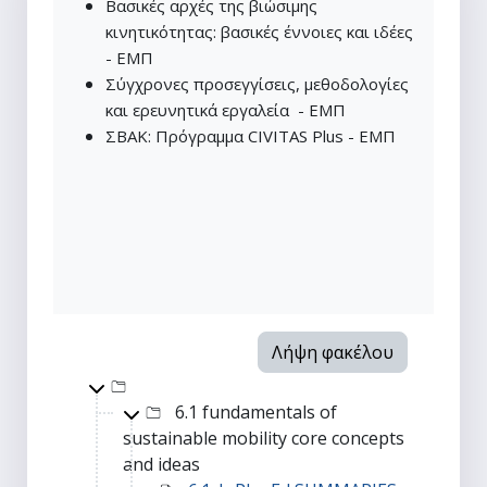
Βασικές αρχές της βιώσιμης
κινητικότητας: βασικές έννοιες και ιδέες
- ΕΜΠ
Σύγχρονες προσεγγίσεις, μεθοδολογίες
και ερευνητικά εργαλεία - ΕΜΠ
ΣΒΑΚ: Πρόγραμμα CIVITAS Plus - ΕΜΠ
Λήψη φακέλου
Top-level directory
6.1 fundamentals of
sustainable mobility core concepts
and ideas