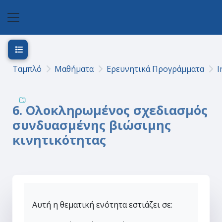
Μετάβαση στο κεντρικό περιεχόμενο
Πλευρικός πίνακας
Άνοιγμα ευρετηρίου μαθήματος
Ταμπλό
Μαθήματα
Ερευνητικά Προγράμματα
I
6. Ολοκληρωμένος σχεδιασμός
συνδυασμένης βιώσιμης
κινητικότητας
Αυτή η θεματική ενότητα εστιάζει σε: