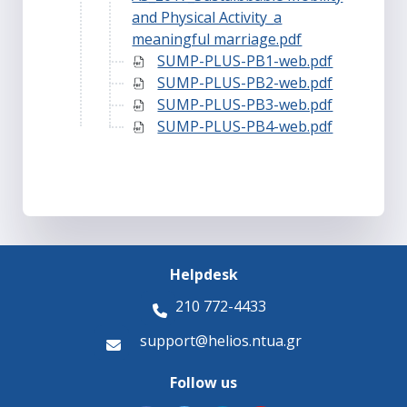
and Physical Activity_a
meaningful marriage.pdf
SUMP-PLUS-PB1-web.pdf
SUMP-PLUS-PB2-web.pdf
SUMP-PLUS-PB3-web.pdf
SUMP-PLUS-PB4-web.pdf
Helpdesk
210 772-4433
support@helios.ntua.gr
Follow us