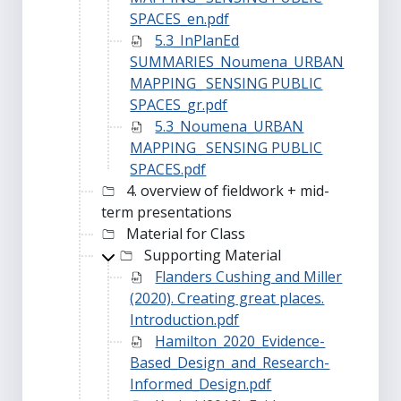
SPACES_en.pdf
5.3_InPlanEd
SUMMARIES_Noumena_URBAN
MAPPING_ SENSING PUBLIC
SPACES_gr.pdf
5.3_Noumena_URBAN
MAPPING_ SENSING PUBLIC
SPACES.pdf
4. overview of fieldwork + mid-
term presentations
Material for Class
Supporting Material
Flanders Cushing and Miller
(2020). Creating great places.
Introduction.pdf
Hamilton_2020_Evidence-
Based_Design_and_Research-
Informed_Design.pdf