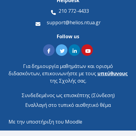
Helpdesk
210 772-4433
support@helios.ntua.gr
Follow us
Για δημιουργία μαθημάτων και ορισμό
διδασκόντων, επικοινωνήστε με τους
υπεύθυνους
της Σχολής σας.
Συνδεδεμένος ως επισκέπτης (
Σύνδεση
)
Εναλλαγή στο τυπικό αισθητικό θέμα
Με την υποστήριξη του
Moodle