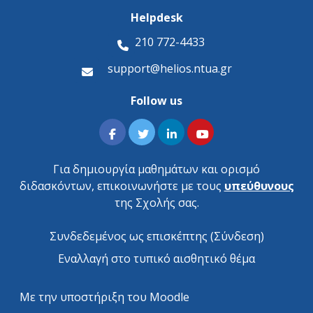
Helpdesk
210 772-4433
support@helios.ntua.gr
Follow us
Για δημιουργία μαθημάτων και ορισμό
διδασκόντων, επικοινωνήστε με τους
υπεύθυνους
της Σχολής σας.
Συνδεδεμένος ως επισκέπτης (
Σύνδεση
)
Εναλλαγή στο τυπικό αισθητικό θέμα
Με την υποστήριξη του
Moodle