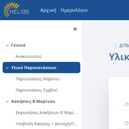
Μετάβαση στο κεντρικό περιεχόμενο
Αρχική
Ημερολόγιο
ΔΠΜ
Γενικά
Σύμπτυξη
Υλι
Ανακοινώσεις
Υλικό Παρουσιάσεων
Σύμπτυξη
Παρουσιάσεις Μαρίνου
Παρουσιάσεις Ζερβού
Se
Ασκήσεις Β.Μαρίνου
Σύμπτυξη
Εκφωνήσεις Ασκήσεων Β.Μαρίνου
Υποβολή Άσκησης 1 (Αντοχή/Παραμορφωσιμότητα Άρρηκτου Βράχου)