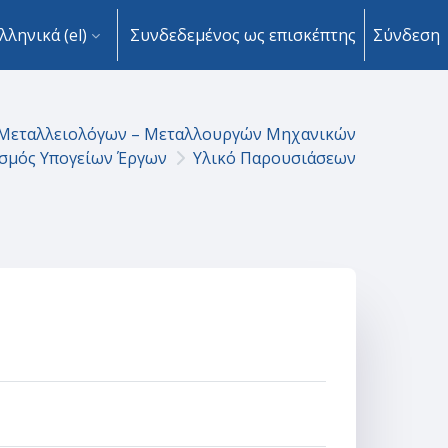
λληνικά ‎(el)‎
Συνδεδεμένος ως επισκέπτης
Σύνδεση
Μεταλλειολόγων – Μεταλλουργών Μηχανικών
σμός Υπογείων Έργων
Υλικό Παρουσιάσεων