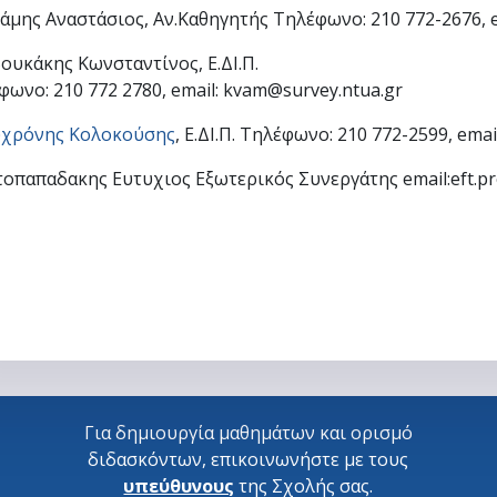
άμης Αναστάσιος, Αν.Καθηγητής Τηλέφωνο: 210 772-2676, e
ουκάκης Κωνσταντίνος, Ε.ΔΙ.Π.
φωνο: 210 772 2780, email: kvam@survey.ntua.gr
χρόνης Κολοκούσης
, Ε.ΔΙ.Π. Τηλέφωνο: 210 772-2599, emai
οπαπαδακης Ευτυχιος Εξωτερικός Συνεργάτης email:eft.p
Για δημιουργία μαθημάτων και ορισμό
διδασκόντων, επικοινωνήστε με τους
υπεύθυνους
της Σχολής σας.