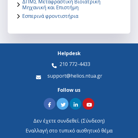
ΔΠΜΣ Μεταφραστική Βιοϊατρική
Μηχανική και Επιστήμη
Εσπερινά φροντιστήρια
Helpdesk
210 772-4433
support@helios.ntua.gr
Follow us
Δεν έχετε συνδεθεί. (
Σύνδεση
)
Εναλλαγή στο τυπικό αισθητικό θέμα