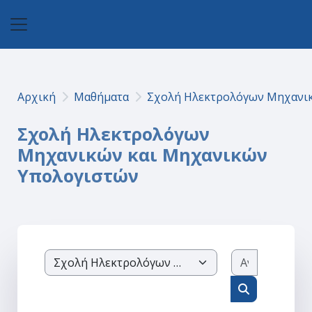
Μετάβαση στο κεντρικό περιεχόμενο
Πλευρικός πίνακας
Αρχική
Μαθήματα
Σχολή Ηλεκτρολόγων Μηχανικ
Σχολή Ηλεκτρολόγων
Μηχανικών και Μηχανικών
Υπολογιστών
Αναζήτησ
Κατηγορίες μαθημάτων
Αναζήτηση 