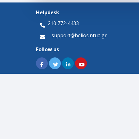
Helpdesk
210 772-4433
support@helios.ntua.gr
Follow us