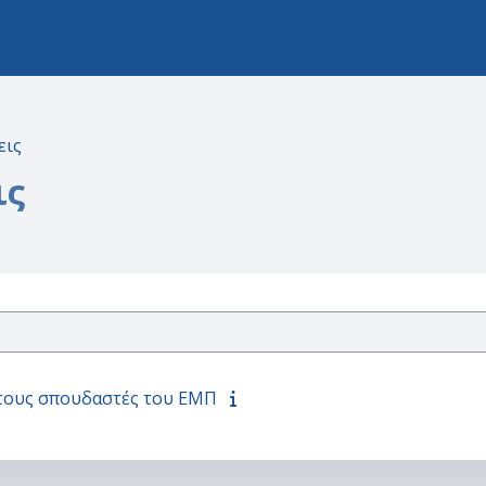
εις
ις
 τους σπουδαστές του ΕΜΠ