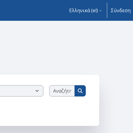
Ελληνικά ‎(el)‎
Σύνδεση
Αναζήτηση μαθημάτων
Αναζήτηση μαθημάτων