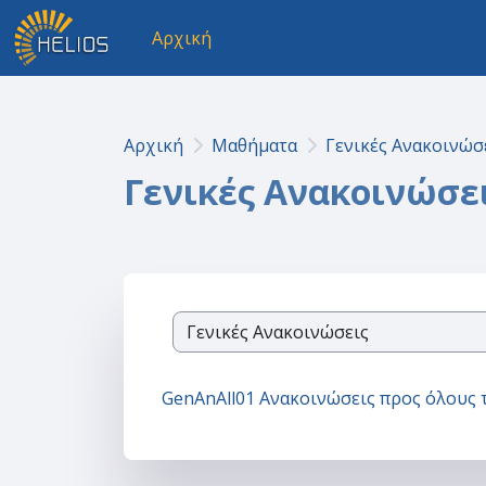
Μετάβαση στο κεντρικό περιεχόμενο
Αρχική
Αρχική
Μαθήματα
Γενικές Ανακοινώσ
Γενικές Ανακοινώσε
Κατηγορίες μαθημάτων
GenAnAll01 Ανακοινώσεις προς όλους