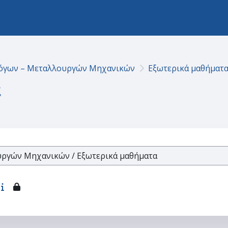
όγων – Μεταλλουργών Μηχανικών
Εξωτερικά μαθήματ
α