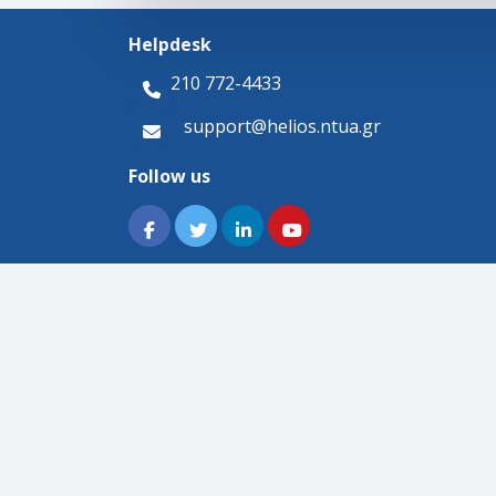
Helpdesk
210 772-4433
support@helios.ntua.gr
Follow us