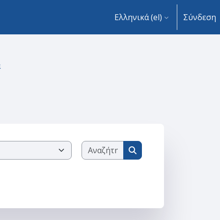
Ελληνικά ‎(el)‎
Σύνδεση
α
Αναζήτηση μαθημάτων
Αναζήτηση μαθημάτων