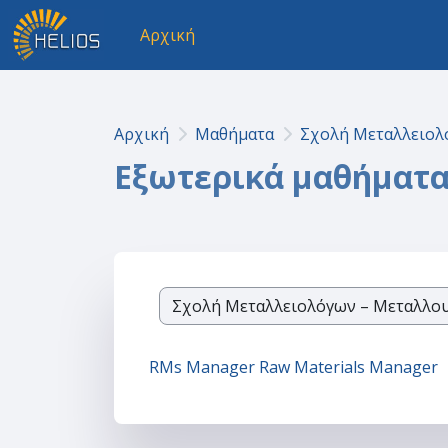
Μετάβαση στο κεντρικό περιεχόμενο
Αρχική
Αρχική
Μαθήματα
Σχολή Μεταλλειολ
Εξωτερικά μαθήματ
Κατηγορίες μαθημάτων
RMs Manager Raw Materials Manager