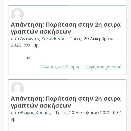
Απάντηση: Παράταση στην 2η σειρά
Σε απάντηση σε Δημητριος Χουπας
γραπτών ασκήσεων
από
Αντωνιος Ζακυνθινος
-
Τρίτη, 20 Δεκεμβρίου
2022, 6:01 μμ
+1
Μόνιμος σύνδεσμος
Εμφάνιση γονικού
Απάντηση: Παράταση στην 2η σειρά
Σε απάντηση σε Δημητριος Χουπας
γραπτών ασκήσεων
από
Θωμας Κοσμας
-
Τρίτη, 20 Δεκεμβρίου 2022, 6:34
μμ