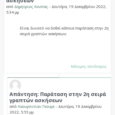
ασκήσεων
από
Δημητριος Χουπας
-
Δευτέρα, 19 Δεκεμβρίου 2022,
5:34 μμ
Είναι δυνατό να δοθεί κάποια παράταση στην 2η
σειρά γραπτών ασκήσεων;
Μόνιμος σύνδεσμος
Απάντηση: Παράταση στην 2η σειρά
Σε απάντηση σε Δημητριος Χουπας
γραπτών ασκήσεων
από
Λαουρεντιαν Γκουμε
-
Δευτέρα, 19 Δεκεμβρίου
2022, 5:55 μμ