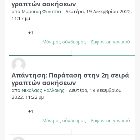
γραπτών ασκήσεων
από
Μυρσινη Φιλιππα
-
Δευτέρα, 19 Δεκεμβρίου 2022,
11:17 μμ
+1
Μόνιμος σύνδεσμος
Εμφάνιση γονικού
Απάντηση: Παράταση στην 2η σειρά
Σε απάντηση σε Δημητριος Χουπας
γραπτών ασκήσεων
από
Νικολαος Ραλλακης
-
Δευτέρα, 19 Δεκεμβρίου
2022, 11:22 μμ
+1
Μόνιμος σύνδεσμος
Εμφάνιση γονικού