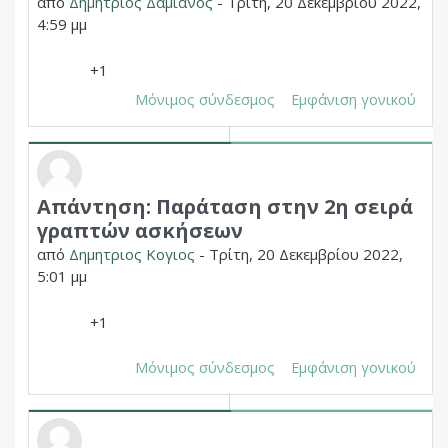
από
Δημητριος Δαμιανος
-
Τρίτη, 20 Δεκεμβρίου 2022,
4:59 μμ
+1
Μόνιμος σύνδεσμος
Εμφάνιση γονικού
Απάντηση: Παράταση στην 2η σειρά
Σε απάντηση σε Δημητριος Χουπας
γραπτών ασκήσεων
από
Δημητριος Κογιος
-
Τρίτη, 20 Δεκεμβρίου 2022,
5:01 μμ
+1
Μόνιμος σύνδεσμος
Εμφάνιση γονικού