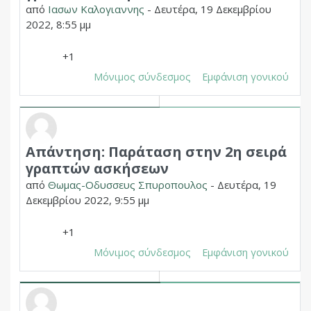
από
Ιασων Καλογιαννης
-
Δευτέρα, 19 Δεκεμβρίου
2022, 8:55 μμ
+1
Μόνιμος σύνδεσμος
Εμφάνιση γονικού
Απάντηση: Παράταση στην 2η σειρά
Σε απάντηση σε Δημητριος Χουπας
γραπτών ασκήσεων
από
Θωμας-Οδυσσευς Σπυροπουλος
-
Δευτέρα, 19
Δεκεμβρίου 2022, 9:55 μμ
+1
Μόνιμος σύνδεσμος
Εμφάνιση γονικού