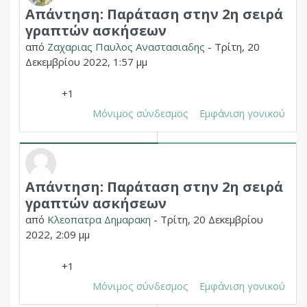
Απάντηση: Παράταση στην 2η σειρά
Σε απάντηση σε Δημητριος Χουπας
γραπτών ασκήσεων
από
Ζαχαριας Παυλος Αναστασιαδης
-
Τρίτη, 20
Δεκεμβρίου 2022, 1:57 μμ
+1
Μόνιμος σύνδεσμος
Εμφάνιση γονικού
Απάντηση: Παράταση στην 2η σειρά
Σε απάντηση σε Δημητριος Χουπας
γραπτών ασκήσεων
από
Κλεοπατρα Δημαρακη
-
Τρίτη, 20 Δεκεμβρίου
2022, 2:09 μμ
+1
Μόνιμος σύνδεσμος
Εμφάνιση γονικού