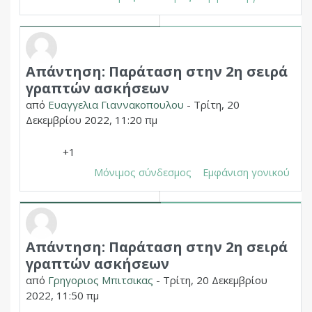
Απάντηση: Παράταση στην 2η σειρά
Σε απάντηση σε Δημητριος Χουπας
γραπτών ασκήσεων
από
Ευαγγελια Γιαννακοπουλου
-
Τρίτη, 20
Δεκεμβρίου 2022, 11:20 πμ
+1
Μόνιμος σύνδεσμος
Εμφάνιση γονικού
Απάντηση: Παράταση στην 2η σειρά
Σε απάντηση σε Δημητριος Χουπας
γραπτών ασκήσεων
από
Γρηγοριος Μπιτσικας
-
Τρίτη, 20 Δεκεμβρίου
2022, 11:50 πμ