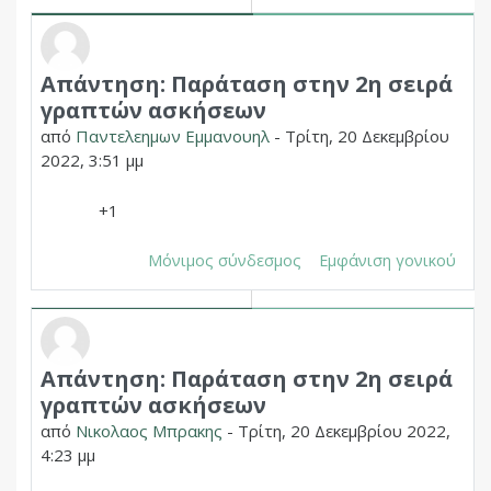
Απάντηση: Παράταση στην 2η σειρά
Σε απάντηση σε Δημητριος Χουπας
γραπτών ασκήσεων
από
Παντελεημων Εμμανουηλ
-
Τρίτη, 20 Δεκεμβρίου
2022, 3:51 μμ
+1
Μόνιμος σύνδεσμος
Εμφάνιση γονικού
Απάντηση: Παράταση στην 2η σειρά
Σε απάντηση σε Δημητριος Χουπας
γραπτών ασκήσεων
από
Νικολαος Μπρακης
-
Τρίτη, 20 Δεκεμβρίου 2022,
4:23 μμ