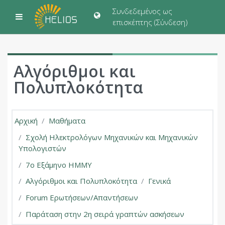
Μετάβαση στο κεντρικό περιεχόμενο
Συνδεδεμένος ως
Πλευρικός πίνακας
επισκέπτης (
Σύνδεση
)
Αλγόριθμοι και
Πολυπλοκότητα
Αρχική
Μαθήματα
Σχολή Ηλεκτρολόγων Μηχανικών και Μηχανικών
Υπολογιστών
7ο Εξάμηνο ΗΜΜΥ
Αλγόριθμοι και Πολυπλοκότητα
Γενικά
Forum Ερωτήσεων/Απαντήσεων
Παράταση στην 2η σειρά γραπτών ασκήσεων