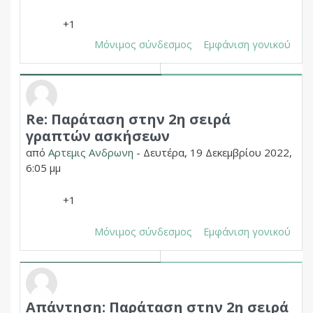
+1
Μόνιμος σύνδεσμος
Εμφάνιση γονικού
Re: Παράταση στην 2η σειρά
Σε απάντηση σε Δημητριος Χουπας
γραπτών ασκήσεων
από
Αρτεμις Ανδρωνη
-
Δευτέρα, 19 Δεκεμβρίου 2022,
6:05 μμ
+1
Μόνιμος σύνδεσμος
Εμφάνιση γονικού
Απάντηση: Παράταση στην 2η σειρά
Σε απάντηση σε Δημητριος Χουπας