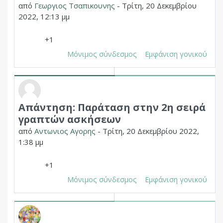
από
Γεωργιος Τσαπικουνης
-
Τρίτη, 20 Δεκεμβρίου
2022, 12:13 μμ
+1
Μόνιμος σύνδεσμος
Εμφάνιση γονικού
Απάντηση: Παράταση στην 2η σειρά
Σε απάντηση σε Δημητριος Χουπας
γραπτών ασκήσεων
από
Αντωνιος Αγορης
-
Τρίτη, 20 Δεκεμβρίου 2022,
1:38 μμ
+1
Μόνιμος σύνδεσμος
Εμφάνιση γονικού