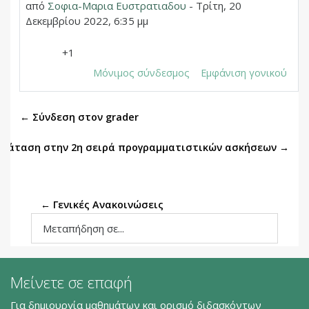
από
Σοφια-Μαρια Ευστρατιαδου
-
Τρίτη, 20
Δεκεμβρίου 2022, 6:35 μμ
+1
Μόνιμος σύνδεσμος
Εμφάνιση γονικού
← Σύνδεση στον grader
ράταση στην 2η σειρά προγραμματιστικών ασκήσεων →
← Γενικές Ανακοινώσεις
Μεταπήδηση σε...
Μείνετε σε επαφή
Για δημιουργία μαθημάτων και ορισμό διδασκόντων