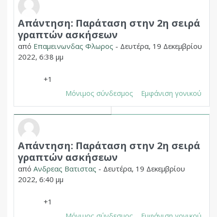
Απάντηση: Παράταση στην 2η σειρά
Σε απάντηση σε Δημητριος Χουπας
γραπτών ασκήσεων
από
Επαμεινωνδας Φλωρος
-
Δευτέρα, 19 Δεκεμβρίου
2022, 6:38 μμ
+1
Μόνιμος σύνδεσμος
Εμφάνιση γονικού
Απάντηση: Παράταση στην 2η σειρά
Σε απάντηση σε Δημητριος Χουπας
γραπτών ασκήσεων
από
Ανδρεας Βατιστας
-
Δευτέρα, 19 Δεκεμβρίου
2022, 6:40 μμ
+1
Μόνιμος σύνδεσμος
Εμφάνιση γονικού