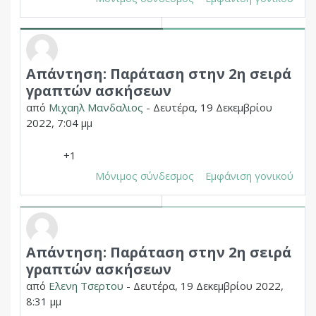
Απάντηση: Παράταση στην 2η σειρά
Σε απάντηση σε Δημητριος Χουπας
γραπτών ασκήσεων
από
Μιχαηλ Μανδαλιος
-
Δευτέρα, 19 Δεκεμβρίου
2022, 7:04 μμ
+1
Μόνιμος σύνδεσμος
Εμφάνιση γονικού
Απάντηση: Παράταση στην 2η σειρά
Σε απάντηση σε Δημητριος Χουπας
γραπτών ασκήσεων
από
Ελενη Τσερτου
-
Δευτέρα, 19 Δεκεμβρίου 2022,
8:31 μμ