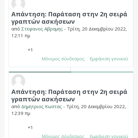
Απάντηση: Παράταση στην 2η σειρά
Σε απάντηση σε Δημητριος Χουπας
γραπτών ασκήσεων
από
Στεφανος Αβραμης
-
Τρίτη, 20 Δεκεμβρίου 2022,
12:11 πμ
+1
Μόνιμος σύνδεσμος
Εμφάνιση γονικού
Απάντηση: Παράταση στην 2η σειρά
Σε απάντηση σε Δημητριος Χουπας
γραπτών ασκήσεων
από
Δημητριος Κωστας
-
Τρίτη, 20 Δεκεμβρίου 2022,
12:39 πμ
+1
Μόνιμος σύνδεσμος
Εμφάνιση γονικού