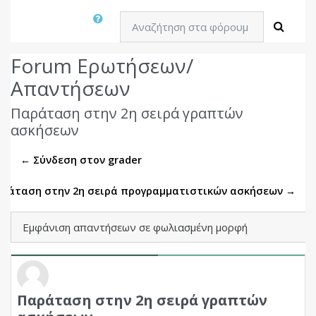
Αναζήτηση στα φόρουμ
Αναζή
Forum Ερωτήσεων/
Απαντήσεων
Παράταση στην 2η σειρά γραπτών
ασκήσεων
← Σύνδεση στον grader
ράταση στην 2η σειρά προγραμματιστικών ασκήσεων →
Λειτουργία εμφάνισης
Παράταση στην 2η σειρά γραπτών
Αριθμός απαντήσεων: 38