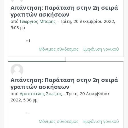
Απάντηση: Παράταση στην 2η σειρά
Σε απάντηση σε Δημητριος Χουπας
γραπτών ασκήσεων
από
Γεωργιος Μπαρης
-
Τρίτη, 20 Δεκεμβρίου 2022,
5:03 μμ
+1
Μόνιμος σύνδεσμος
Εμφάνιση γονικού
Απάντηση: Παράταση στην 2η σειρά
Σε απάντηση σε Δημητριος Χουπας
γραπτών ασκήσεων
από
Αριστοτελης Σιωζιος
-
Τρίτη, 20 Δεκεμβρίου
2022, 5:38 μμ
+
Μόνιμος σύνδεσμος
Εμφάνιση γονικού