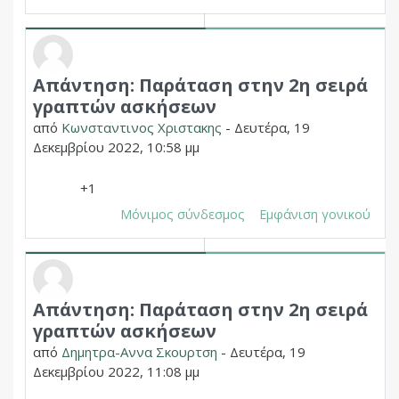
Απάντηση: Παράταση στην 2η σειρά
Σε απάντηση σε Δημητριος Χουπας
γραπτών ασκήσεων
από
Κωνσταντινος Χριστακης
-
Δευτέρα, 19
Δεκεμβρίου 2022, 10:58 μμ
+1
Μόνιμος σύνδεσμος
Εμφάνιση γονικού
Απάντηση: Παράταση στην 2η σειρά
Σε απάντηση σε Δημητριος Χουπας
γραπτών ασκήσεων
από
Δημητρα-Αννα Σκουρτση
-
Δευτέρα, 19
Δεκεμβρίου 2022, 11:08 μμ