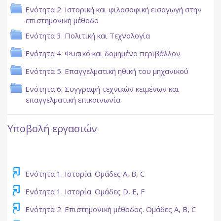
Ενότητα 2. Ιστορική και φιλοσοφική εισαγωγή στην
Φάκελος
επιστημονική μέθοδο
Φάκελος
Ενότητα 3. Πολιτική και Τεχνολογία
Φάκελος
Ενότητα 4. Φυσικό και δομημένο περιβάλλον
Φάκελος
Ενότητα 5. Επαγγελματική ηθική του μηχανικού
Ενότητα 6. Συγγραφή τεχνικών κειμένων και
Φάκελος
επαγγελματική επικοινωνία
Υποβολή εργασιών
Turnitin Assignment 2
Ενότητα 1. Ιστορία. Ομάδες Α, Β, C
Turnitin Assignment 2
Ενότητα 1. Ιστορία. Ομάδες D, E, F
Turnitin As
Ενότητα 2. Επιστημονική μέθοδος. Ομάδες A, B, C