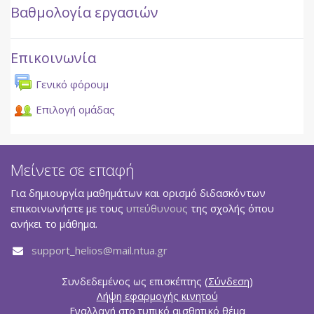
Βαθμολογία εργασιών
Επικοινωνία
Γενικό φόρουμ
Επιλογή ομάδας
Μείνετε σε επαφή
Για δημιουργία μαθημάτων και ορισμό διδασκόντων
επικοινωνήστε με τους
υπεύθυνους
της σχολής όπου
ανήκει το μάθημα.
support_helios@mail.ntua.gr
Συνδεδεμένος ως επισκέπτης (
Σύνδεση
)
Λήψη εφαρμογής κινητού
Εναλλαγή στο τυπικό αισθητικό θέμα