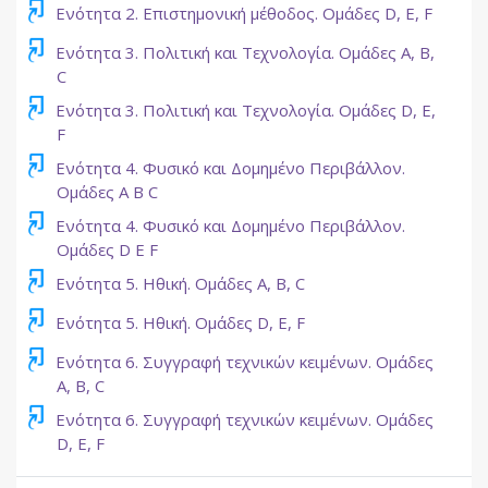
Turnitin As
Ενότητα 2. Επιστημονική μέθοδος. Ομάδες D, E, F
Ενότητα 3. Πολιτική και Τεχνολογία. Ομάδες Α, Β,
Turnitin Assignment 2
C
Ενότητα 3. Πολιτική και Τεχνολογία. Ομάδες D, E,
Turnitin Assignment 2
F
Ενότητα 4. Φυσικό και Δομημένο Περιβάλλον.
Turnitin Assignment 2
Ομάδες A B C
Ενότητα 4. Φυσικό και Δομημένο Περιβάλλον.
Turnitin Assignment 2
Ομάδες D E F
Turnitin Assignment 2
Ενότητα 5. Ηθική. Ομάδες Α, Β, C
Turnitin Assignment 2
Ενότητα 5. Ηθική. Ομάδες D, E, F
Ενότητα 6. Συγγραφή τεχνικών κειμένων. Ομάδες
Turnitin Assignment 2
A, B, C
Ενότητα 6. Συγγραφή τεχνικών κειμένων. Ομάδες
Turnitin Assignment 2
D, E, F