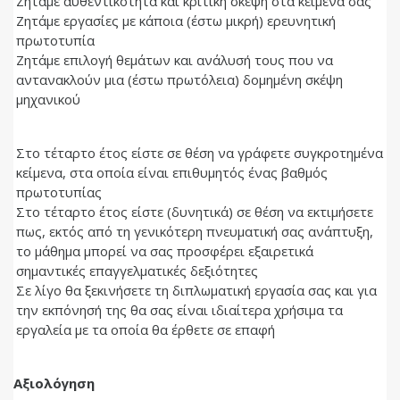
Ζητάμε αυθεντικότητα και κριτική σκέψη στα κείμενά σας
Ζητάμε εργασίες με κάποια (έστω μικρή) ερευνητική
πρωτοτυπία
Ζητάμε επιλογή θεμάτων και ανάλυσή τους που να
αντανακλούν μια (έστω πρωτόλεια) δομημένη σκέψη
μηχανικού
Στο τέταρτο έτος είστε σε θέση να γράφετε συγκροτημένα
κείμενα, στα οποία είναι επιθυμητός ένας βαθμός
πρωτοτυπίας
Στο τέταρτο έτος είστε (δυνητικά) σε θέση να εκτιμήσετε
πως, εκτός από τη γενικότερη πνευματική σας ανάπτυξη,
το μάθημα μπορεί να σας προσφέρει εξαιρετικά
σημαντικές επαγγελματικές δεξιότητες
Σε λίγο θα ξεκινήσετε τη διπλωματική εργασία σας και για
την εκπόνησή της θα σας είναι ιδιαίτερα χρήσιμα τα
εργαλεία με τα οποία θα έρθετε σε επαφή
Αξιολόγηση