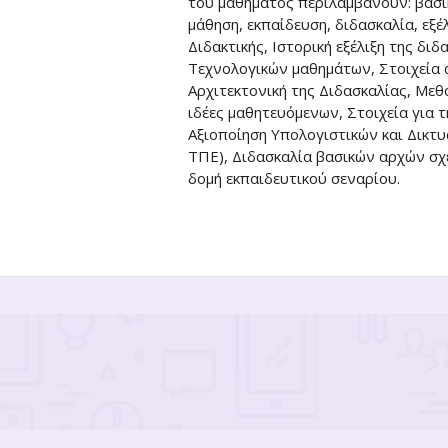
του μαθήματος περιλαμβάνουν: βασικ
μάθηση, εκπαίδευση, διδασκαλία, εξέ
Διδακτικής, Ιστορική εξέλιξη της δι
Τεχνολογικών μαθημάτων, Στοιχεία 
Αρχιτεκτονική της Διδασκαλίας, Με
ιδέες μαθητευόμενων, Στοιχεία για 
Αξιοποίηση Υπολογιστικών και Δικτ
ΤΠΕ), Διδασκαλία βασικών αρχών σχ
δομή εκπαιδευτικού σεναρίου.