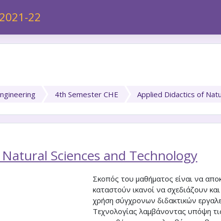
 2021-22
Engineering
4th Semester CHE
Applied Didactics of Nat
f Natural Sciences and Technology
Σκοπός του μαθήματος είναι να αποκ
καταστούν ικανοί να σχεδιάζουν και
χρήση σύγχρονων διδακτικών εργαλε
Τεχνολογίας λαμβάνοντας υπόψη τις