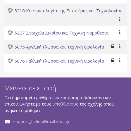
5210 Κοινωνιολογία της Επιστήμης και Τεχνολογίας
5227 Στοιχεία Δικαίου και Τεχνική Νομοθεσία
5075 Αγγλική Γλώσσα και Τεχνική Ορολογία
5076 Γαλλική Γλώσσα και Τεχνική Ορολογία
Μείνετε σε επαφή
Για δημιουργία μαθημάτων και ορισμό διδασκόντων
επικοινωνήστε με τους
υπεύθυνους
της σχολής όπου
ανήκει το μάθημα.
support_helios@mail.ntua.gr