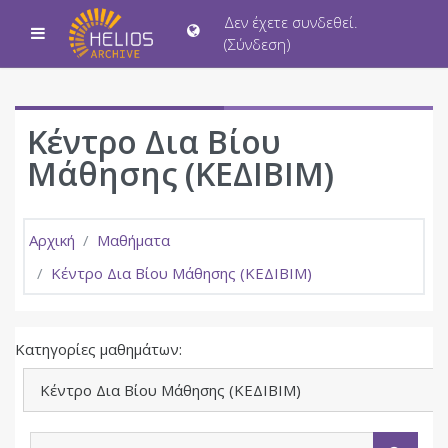
Μετάβαση στο κεντρικό περιεχόμενο
Δεν έχετε συνδεθεί.
Πλευρικός πίνακας
(
Σύνδεση
)
Κέντρο Δια Βίου
Μάθησης (ΚΕΔΙΒΙΜ)
Αρχική
Μαθήματα
Κέντρο Δια Βίου Μάθησης (ΚΕΔΙΒΙΜ)
Κατηγορίες μαθημάτων:
Αναζήτηση μαθημάτων