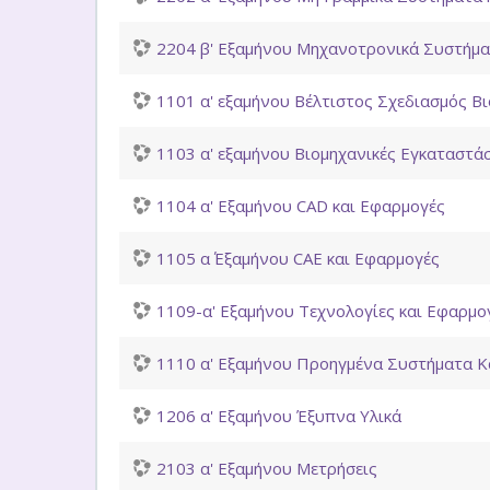
2204 β' Εξαμήνου Μηχανοτρονικά Συστήμ
1101 α' εξαμήνου Βέλτιστος Σχεδιασμός 
1103 α' εξαμήνου Βιομηχανικές Εγκαταστά
1104 α' Εξαμήνου CAD και Εφαρμογές
1105 α΄ Εξαμήνου CAE και Εφαρμογές
1109-α' Εξαμήνου Τεχνολογίες και Εφαρμ
1110 α' Εξαμήνου Προηγμένα Συστήματα Κ
1206 α' Εξαμήνου Έξυπνα Υλικά
2103 α' Εξαμήνου Μετρήσεις