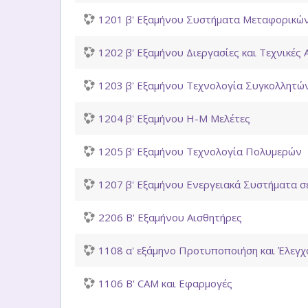
1201 β' Εξαμήνου Συστήματα Μεταφορικώ
1202 β' Εξαμήνου Διεργασίες και Τεχνικές
1203 β' Εξαμήνου Τεχνολογία Συγκολλητώ
1204 β' Εξαμήνου Η-Μ Μελέτες
1205 β' Εξαμήνου Τεχνολογία Πολυμερών
1207 β' Εξαμήνου Ενεργειακά Συστήματα σε
2206 Β' Εξαμήνου Αισθητήρες
1108 α' εξάμηνο Προτυποποιήση και Έλεγ
1106 Β' CAM και Εφαρμογές