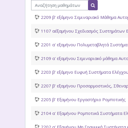
Αναζήτηση μαθημάτων
Αναζήτηση μαθη
2209 β' εξάμηνο Σεμιναριακό Μάθημα Αυτο
1107 α΄εξαμήνου Σχεδιασμός Συστημάτων Ε
2201 α' εξαμήνου Πολυμεταβλητά Συστήμα
2109 α' εξαμήνου Σεμιναριακό μάθημα Αυτ
2203 β' εξάμηνο Ευφυή Συστήματα Ελέγχου
2207 β' εξαμήνου Προσαρμοστικός, Σθεναρ
2205 β' Εξαμήνου Εργαστήριο Ρομποτικής
2104 α' Εξαμήνου Ρομποτικά Συστήματα Ε
2202 α' Εξαμήνου Μη Γραμμικά Συστήματα 