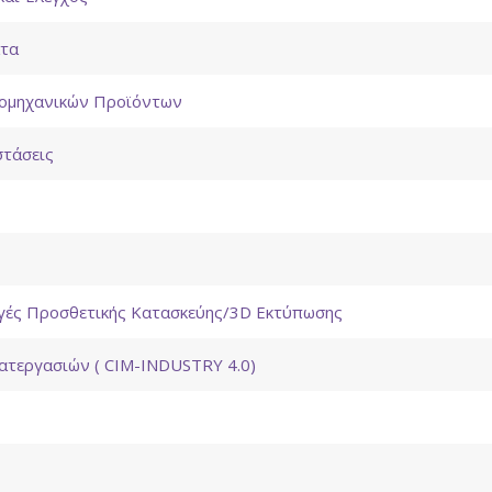
ατα
Βιομηχανικών Προϊόντων
στάσεις
ογές Προσθετικής Κατασκεύης/3D Εκτύπωσης
ατεργασιών ( CIM-INDUSTRY 4.0)