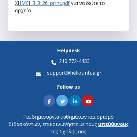
ΧΗΜΕΙ_3_3_26_print.pdf
για να δείτε το
αρχείο.
Helpdesk
210 772-4433
support@helios.ntua.gr
Follow us
Για δημιουργία μαθημάτων και ορισμό
διδασκόντων, επικοινωνήστε με τους
υπεύθυνους
της Σχολής σας.