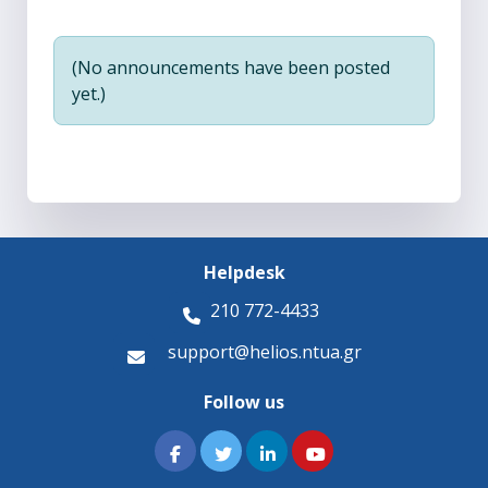
(No announcements have been posted
yet.)
Helpdesk
210 772-4433
support@helios.ntua.gr
Follow us