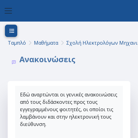
Μετάβαση στο κεντρικό περιεχόμενο
Πλευρικός πίνακας
Άνοιγμα ευρετηρίου μαθήματος
Ταμπλό
Μαθήματα
Σχολή Ηλεκτρολόγων Μηχανι
Ανακοινώσεις
Εδώ αναρτώνται οι γενικές ανακοινώσεις
από τους διδάσκοντες προς τους
εγγεγραμμένους φοιτητές, οι οποίοι τις
λαμβάνουν και στην ηλεκτρονική τους
διεύθυνση.