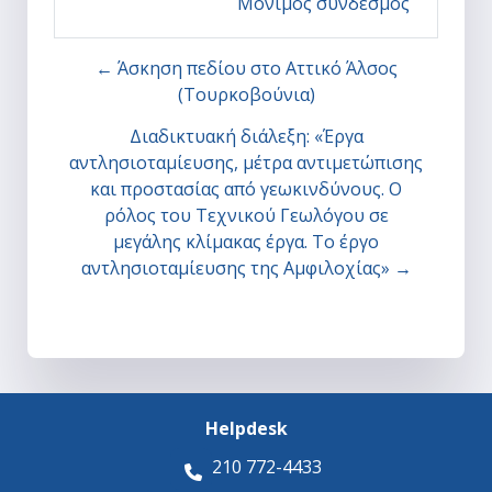
Μόνιμος σύνδεσμος
← Άσκηση πεδίου στο Αττικό Άλσος
(Τουρκοβούνια)
Διαδικτυακή διάλεξη: «Έργα
αντλησιοταμίευσης, μέτρα αντιμετώπισης
και προστασίας από γεωκινδύνους. Ο
ρόλος του Τεχνικού Γεωλόγου σε
μεγάλης κλίμακας έργα. Το έργο
αντλησιοταμίευσης της Αμφιλοχίας» →
Helpdesk
210 772-4433