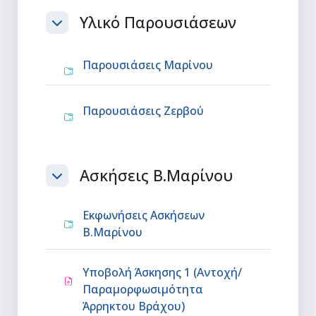
Υλικό Παρουσιάσεων
Σύμπτυξη
Φάκελος
Παρουσιάσεις Μαρίνου
Φάκελος
Παρουσιάσεις Ζερβού
Ασκήσεις Β.Μαρίνου
Σύμπτυξη
Εκφωνήσεις Ασκήσεων
Φάκελος
Β.Μαρίνου
Υποβολή Άσκησης 1 (Αντοχή/
Παραμορφωσιμότητα
Ανάθεση εργασίας
Άρρηκτου Βράχου)