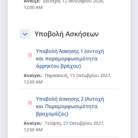
Άνοιξε:
Δευτέρα, 12 Ιανουαρίου 2026,
12:00 AM
Υποβολή Ασκήσεων
Σύμπτυξη
Υποβολή Άσκησης 1 (αντοχή
και παραμορφωσιμότητα
Ανάθεση εργασίας
άρρηκτου βράχου)
Ανοίγει:
Παρασκευή, 15 Οκτωβρίου 2027,
12:00 AM
Υποβολή άσκησης 2 (Αντοχή
και Παραμορφωσιμότητα
Ανάθεση εργασίας
βραχομάζας)
Ανοίγει:
Τετάρτη, 27 Οκτωβρίου 2027,
12:00 AM