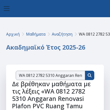
Μετάβαση στο κεντρικό περιεχόμενο
Πλευρικός πίνακας
Αρχική
Μαθήματα
Αναζήτηση
WA 0812 2782 5
Ακαδημαϊκό Έτος 2025-26
Αναζήτηση μ
Αναζήτηση
Δε βρέθηκαν μαθήματα με
τις λέξεις «WA 0812 2782
5310 Anggaran Renovasi
Plafon PVC Ruang Tamu