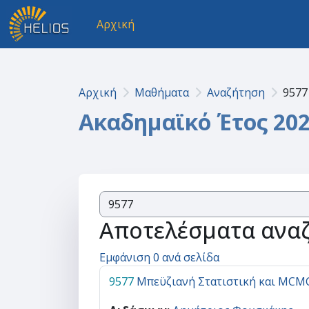
Μετάβαση στο κεντρικό περιεχόμενο
Αρχική
Αρχική
Μαθήματα
Αναζήτηση
9577
Ακαδημαϊκό Έτος 202
Αποτελέσματα αναζ
Εμφάνιση 0 ανά σελίδα
9577
Μπεϋζιανή Στατιστική και MCMC 