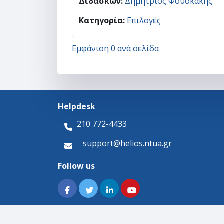
Διδάσκων:
Δημήτριος Φουσκάκης
Κατηγορία:
Επιλογές
Εμφάνιση 0 ανά σελίδα
Helpdesk
210 772-4433
support@helios.ntua.gr
Follow us