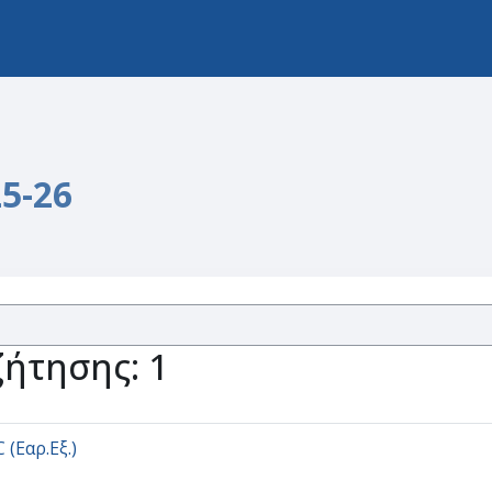
5-26
ήτησης: 1
(Εαρ.Εξ.)