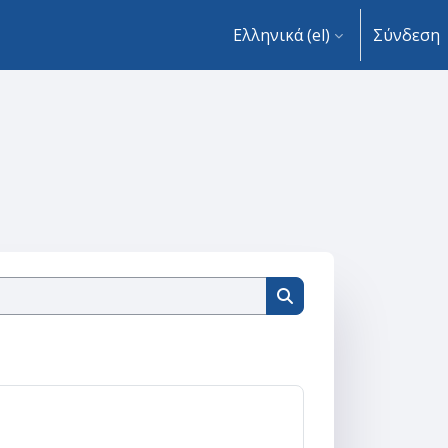
Ελληνικά ‎(el)‎
Σύνδεση
Αναζήτηση μαθημάτων
Αναζήτηση μαθημάτ